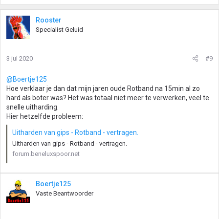
Rooster
Specialist Geluid
3 jul 2020
#9
@Boertje125
Hoe verklaar je dan dat mijn jaren oude Rotband na 15min al zo
hard als boter was? Het was totaal niet meer te verwerken, veel te
snelle uitharding.
Hier hetzelfde probleem:
Uitharden van gips - Rotband - vertragen.
Uitharden van gips - Rotband - vertragen.
forum.beneluxspoor.net
Boertje125
Vaste Beantwoorder