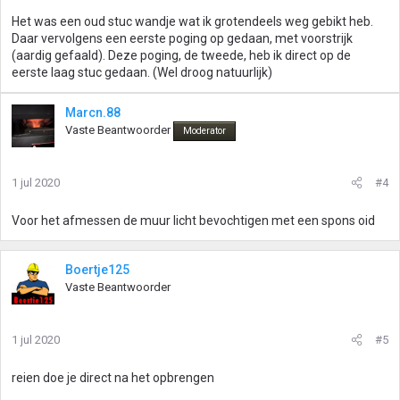
Het was een oud stuc wandje wat ik grotendeels weg gebikt heb.
Daar vervolgens een eerste poging op gedaan, met voorstrijk
(aardig gefaald). Deze poging, de tweede, heb ik direct op de
eerste laag stuc gedaan. (Wel droog natuurlijk)
Marcn.88
Vaste Beantwoorder
Moderator
1 jul 2020
#4
Voor het afmessen de muur licht bevochtigen met een spons oid
Boertje125
Vaste Beantwoorder
1 jul 2020
#5
reien doe je direct na het opbrengen