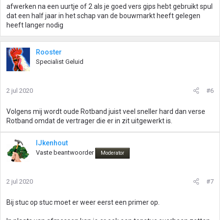
afwerken na een uurtje of 2 als je goed vers gips hebt gebruikt spul
dat een half jaar in het schap van de bouwmarkt heeft gelegen
heeft langer nodig
Rooster
Specialist Geluid
2 jul 2020
#6
Volgens mij wordt oude Rotband juist veel sneller hard dan verse
Rotband omdat de vertrager die er in zit uitgewerkt is.
IJkenhout
Vaste beantwoorder
Moderator
2 jul 2020
#7
Bij stuc op stuc moet er weer eerst een primer op.