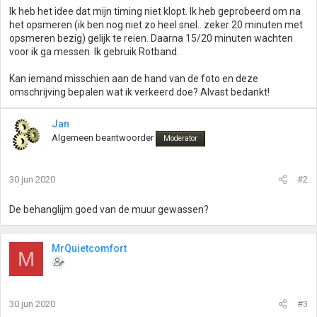
Ik heb het idee dat mijn timing niet klopt. Ik heb geprobeerd om na
het opsmeren (ik ben nog niet zo heel snel.. zeker 20 minuten met
opsmeren bezig) gelijk te reien. Daarna 15/20 minuten wachten
voor ik ga messen. Ik gebruik Rotband.
Kan iemand misschien aan de hand van de foto en deze
omschrijving bepalen wat ik verkeerd doe? Alvast bedankt!
Jan
Algemeen beantwoorder
Moderator
30 jun 2020
#2
De behanglijm goed van de muur gewassen?
MrQuietcomfort
M
30 jun 2020
#3