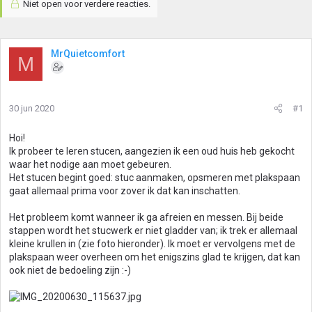
Niet open voor verdere reacties.
MrQuietcomfort
M
30 jun 2020
#1
Hoi!
Ik probeer te leren stucen, aangezien ik een oud huis heb gekocht
waar het nodige aan moet gebeuren.
Het stucen begint goed: stuc aanmaken, opsmeren met plakspaan
gaat allemaal prima voor zover ik dat kan inschatten.
Het probleem komt wanneer ik ga afreien en messen. Bij beide
stappen wordt het stucwerk er niet gladder van; ik trek er allemaal
kleine krullen in (zie foto hieronder). Ik moet er vervolgens met de
plakspaan weer overheen om het enigszins glad te krijgen, dat kan
ook niet de bedoeling zijn :-)