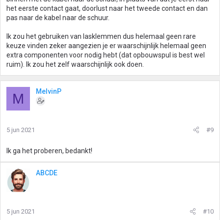
het eerste contact gaat, doorlust naar het tweede contact en dan
pas naar de kabel naar de schuur.
Ik zou het gebruiken van lasklemmen dus helemaal geen rare
keuze vinden zeker aangezien je er waarschijnlijk helemaal geen
extra componenten voor nodig hebt (dat opbouwspul is best wel
ruim). Ik zou het zelf waarschijnlijk ook doen.
MelvinP
M
5 jun 2021
#9
Ik ga het proberen, bedankt!
ABCDE
5 jun 2021
#10