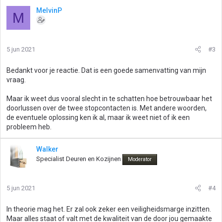
MelvinP
M
5 jun 2021
#3
Bedankt voor je reactie. Dat is een goede samenvatting van mijn
vraag.
Maar ik weet dus vooral slecht in te schatten hoe betrouwbaar het
doorlussen over de twee stopcontacten is. Met andere woorden,
de eventuele oplossing ken ik al, maar ik weet niet of ik een
probleem heb.
Walker
Specialist Deuren en Kozijnen
Moderator
5 jun 2021
#4
In theorie mag het. Er zal ook zeker een veiligheidsmarge inzitten.
Maar alles staat of valt met de kwaliteit van de door jou gemaakte