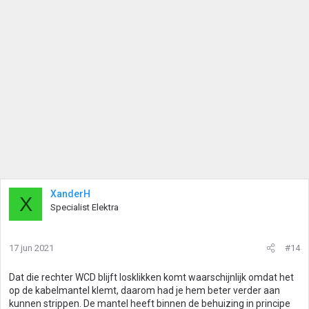
XanderH
X
Specialist Elektra
17 jun 2021
#14
Dat die rechter WCD blijft losklikken komt waarschijnlijk omdat het
op de kabelmantel klemt, daarom had je hem beter verder aan
kunnen strippen. De mantel heeft binnen de behuizing in principe