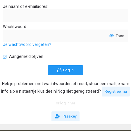
Je naam of e-mailadres
Wachtwoord
Toon
Je wachtwoord vergeten?
Aangemeld blijven
Log in
Heb je problemen met wachtwoorden of reset, stuur een mailtje naar
info a p e n staartje klusidee nl Nog niet geregistreerd?
Registreer nu
or log in via
Passkey