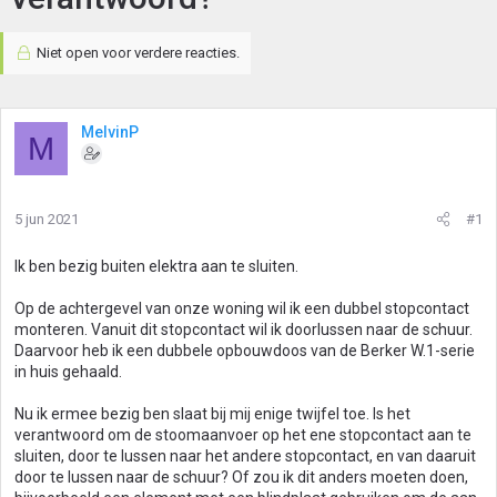
Niet open voor verdere reacties.
MelvinP
M
5 jun 2021
#1
Ik ben bezig buiten elektra aan te sluiten.
Op de achtergevel van onze woning wil ik een dubbel stopcontact
monteren. Vanuit dit stopcontact wil ik doorlussen naar de schuur.
Daarvoor heb ik een dubbele opbouwdoos van de Berker W.1-serie
in huis gehaald.
Nu ik ermee bezig ben slaat bij mij enige twijfel toe. Is het
verantwoord om de stoomaanvoer op het ene stopcontact aan te
sluiten, door te lussen naar het andere stopcontact, en van daaruit
door te lussen naar de schuur? Of zou ik dit anders moeten doen,