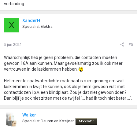
verbinding.
XanderH
X
Specialist Elektra
5 jun 2021
#5
Waarschijnlijk heb je geen probleem, die contacten moeten
gewoon 16A aan kunnen. Maar gevoelsmatig zou ik ook meer
vertrouwen in de lasklemmen hebben.
Het meeste spatwaterdichte materiaal is ruim genoeg om wat
lasklemmen in kwijt te kunnen, ook als je hem gewoon vult met
contactdozen i.p.v. een blindplaat. Zou je dat niet gewoon doen?
Dan blijf je ook niet zitten met de twijfel "... had ik toch niet beter ...".
Walker
Specialist Deuren en Kozijnen
Moderator