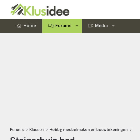
Home
Forums
Media
Forums
Klussen
Hobby, meubelmaken en bouwtekeningen