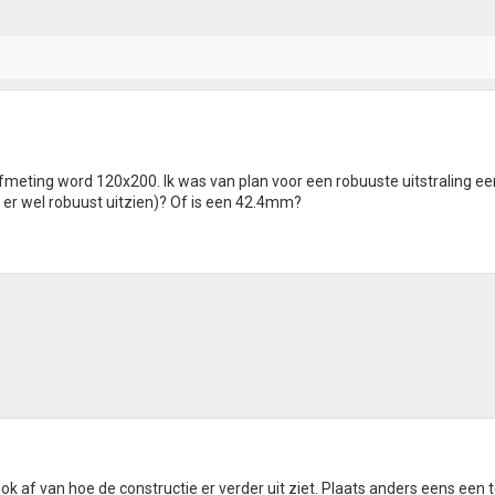
afmeting word 120x200. Ik was van plan voor een robuuste uitstraling 
et er wel robuust uitzien)? Of is een 42.4mm?
ok af van hoe de constructie er verder uit ziet. Plaats anders eens een 