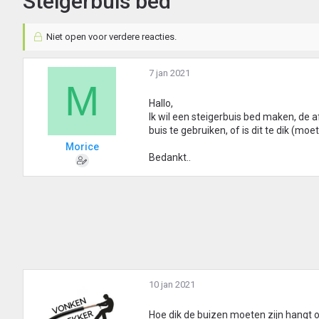
Steigerbuis bed
Niet open voor verdere reacties.
7 jan 2021
M
Hallo,
Ik wil een steigerbuis bed maken, de 
buis te gebruiken, of is dit te dik (mo
Morice
Bedankt..
10 jan 2021
Hoe dik de buizen moeten zijn hangt o