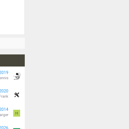
 2019
ennis
 2020
Frank
 2014
H
arger
 2026