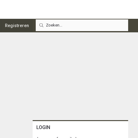
Registreren
LOGIN