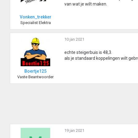
van wat je wilt maken.
Vonken_trekker
Specialist Elektra
10 jan 2021
echte steigerbuis is 48,3.
als je standaard koppelingen wilt gebr
Boertje125
Vaste Beantwoorder
19 jan 2021