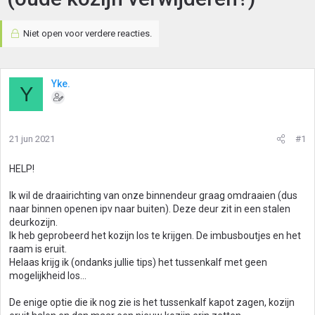
Niet open voor verdere reacties.
Yke.
Y
21 jun 2021
#1
HELP!
Ik wil de draairichting van onze binnendeur graag omdraaien (dus
naar binnen openen ipv naar buiten). Deze deur zit in een stalen
deurkozijn.
Ik heb geprobeerd het kozijn los te krijgen. De imbusboutjes en het
raam is eruit.
Helaas krijg ik (ondanks jullie tips) het tussenkalf met geen
mogelijkheid los...
De enige optie die ik nog zie is het tussenkalf kapot zagen, kozijn