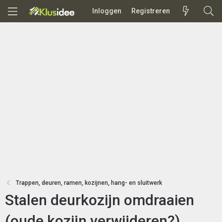
Inloggen
Registreren
Trappen, deuren, ramen, kozijnen, hang- en sluitwerk
Stalen deurkozijn omdraaien
(oude kozijn verwijderen?)