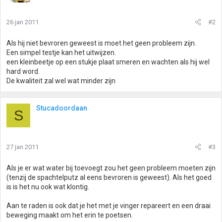
26 jan 2011
#2
Als hij niet bevroren geweest is moet het geen probleem zijn.
Een simpel testje kan het uitwijzen.
een kleinbeetje op een stukje plaat smeren en wachten als hij wel
hard word.
De kwaliteit zal wel wat minder zijn
Stucadoordaan
S
27 jan 2011
#3
Als je er wat water bij toevoegt zou het geen probleem moeten zijn
(tenzij de spachtelputz al eens bevroren is geweest). Als het goed
is is het nu ook wat klontig.
Aan te raden is ook dat je het met je vinger repareert en een draai
beweging maakt om het erin te poetsen.