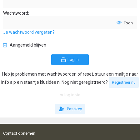
Wachtwoord
Toon
Je wachtwoord vergeten?
Aangemeld blijven
Log in
Heb je problemen met wachtwoorden of reset, stuur een mailtje naar
info a p e n staartje klusidee nl Nog niet geregistreerd?
Registreer nu
or log in via
Passkey
Contact opnemen