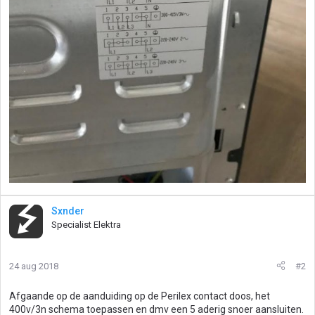
Sxnder
Specialist Elektra
24 aug 2018
#2
Afgaande op de aanduiding op de Perilex contact doos, het
400v/3n schema toepassen en dmv een 5 aderig snoer aansluiten.