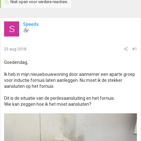
Niet open voor verdere reacties.
Speeds
S
23 aug 2018
#1
Goedendag,
Ik heb in mijn nieuwbouwwoning door aannemer een aparte groep
voor inductie fornuis laten aanleggen. Nu moet ik de stekker
aansluiten op het fornuis.
Dit is de situatie van de perilexaansluiting en het fornuis.
Wie kan zeggen hoe ik het moet aansluiten?