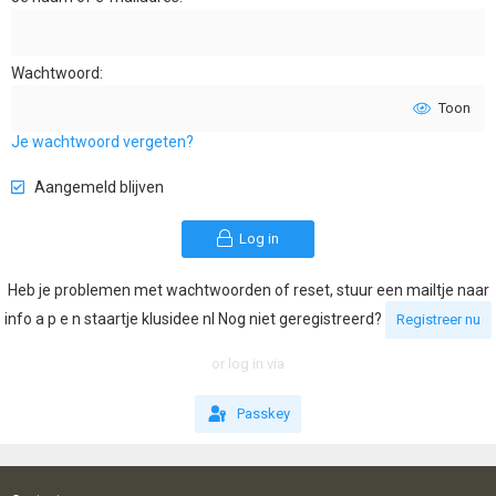
Wachtwoord
Toon
Je wachtwoord vergeten?
Aangemeld blijven
Log in
Heb je problemen met wachtwoorden of reset, stuur een mailtje naar
info a p e n staartje klusidee nl Nog niet geregistreerd?
Registreer nu
or log in via
Passkey