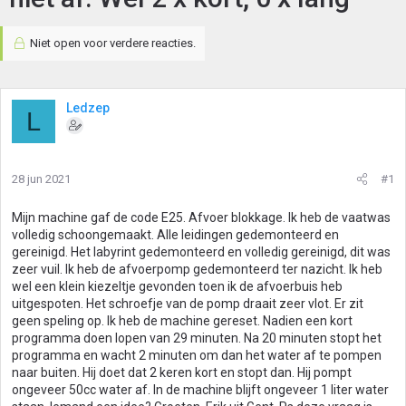
Niet open voor verdere reacties.
Ledzep
L
28 jun 2021
#1
Mijn machine gaf de code E25. Afvoer blokkage. Ik heb de vaatwas
volledig schoongemaakt. Alle leidingen gedemonteerd en
gereinigd. Het labyrint gedemonteerd en volledig gereinigd, dit was
zeer vuil. Ik heb de afvoerpomp gedemonteerd ter nazicht. Ik heb
wel een klein kiezeltje gevonden toen ik de afvoerbuis heb
uitgespoten. Het schroefje van de pomp draait zeer vlot. Er zit
geen speling op. Ik heb de machine gereset. Nadien een kort
programma doen lopen van 29 minuten. Na 20 minuten stopt het
programma en wacht 2 minuten om dan het water af te pompen
naar buiten. Hij doet dat 2 keren kort en stopt dan. Hij pompt
ongeveer 50cc water af. In de machine blijft ongeveer 1 liter water