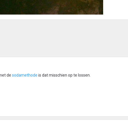
 met de
sodamethode
is dat misschien op te lossen.