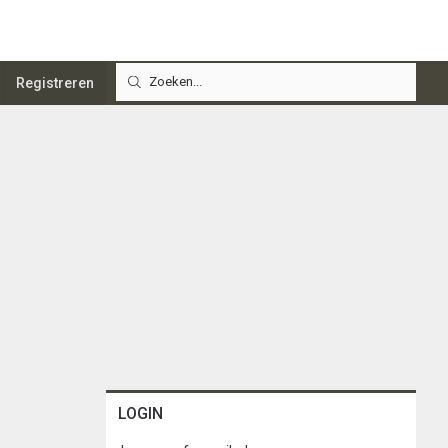
Registreren
LOGIN