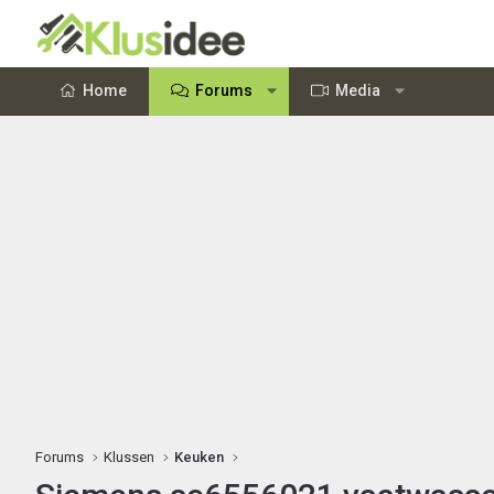
Home
Forums
Media
Forums
Klussen
Keuken