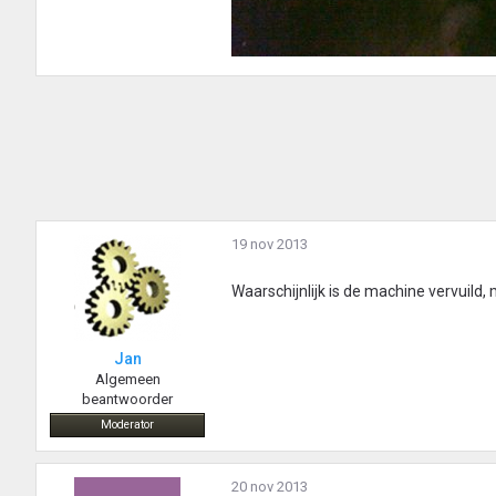
19 nov 2013
Waarschijnlijk is de machine vervuild,
Jan
Algemeen
beantwoorder
Moderator
20 nov 2013