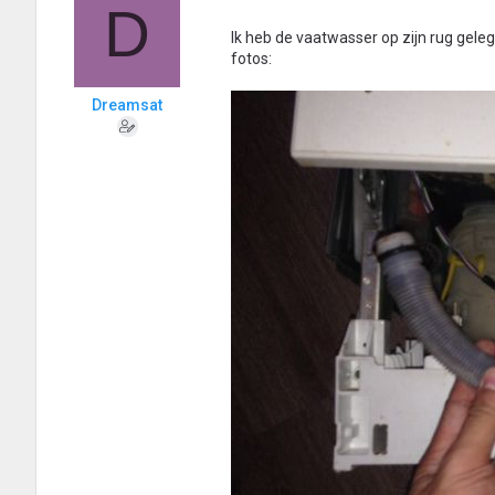
D
Ik heb de vaatwasser op zijn rug gele
fotos:
Dreamsat