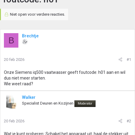
Niet open voor verdere reacties.
Brechtje
B
20 feb 2026
#1
Onze Siemens iq500 vaatwasser geeft foutcode: h01 aan en wil
dus niet meer starten.
Wie weet raad?
Walker
Specialist Deuren en Kozijnen
Moderator
20 feb 2026
#2
Wat je kunt proberen
:
Schakel het apparaat uit, haal de stekker uit