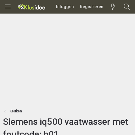
Inloggen
Registreren
Keuken
Siemens iq500 vaatwasser met
foutcode: h01