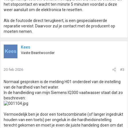
het stopcontact en wacht ten minste 5 minuten voordat u deze
weer aansluit om de elektronica te resetten.
Als de foutcode direct terugkeert, is een gespecialiseerde
reparatie vereist. Daarvoor zul je contact met de producent op
moeten nemen.
Kees
Vaste Beantwoorder
20 feb 2026
#3
Normaal gesproken is de melding H01 onderdeel van de instelling
van de hardheid van het water.
In de handleiding van mijn Siemens IQ300 vaatwasser staat dat zo
beschreven:
Vermoedelijk ben je door een toetscombinatie (of langer ingedrukt
houden van een toets) per ongeluk in die hardheidsinstelling
terecht gekomen en moet je even de juiste handeling doen om dat