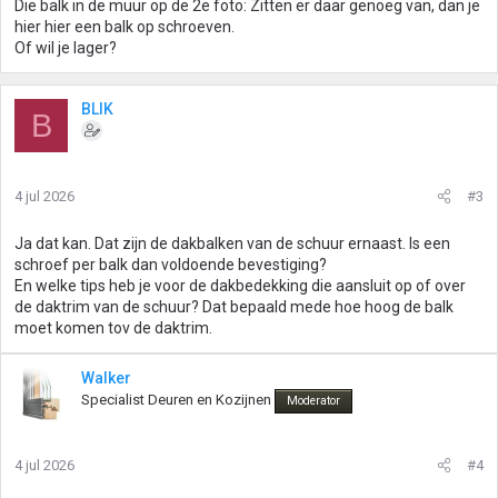
Die balk in de muur op de 2e foto: Zitten er daar genoeg van, dan je
hier hier een balk op schroeven.
Of wil je lager?
BLIK
B
4 jul 2026
#3
Ja dat kan. Dat zijn de dakbalken van de schuur ernaast. Is een
schroef per balk dan voldoende bevestiging?
En welke tips heb je voor de dakbedekking die aansluit op of over
de daktrim van de schuur? Dat bepaald mede hoe hoog de balk
moet komen tov de daktrim.
Walker
Specialist Deuren en Kozijnen
Moderator
4 jul 2026
#4