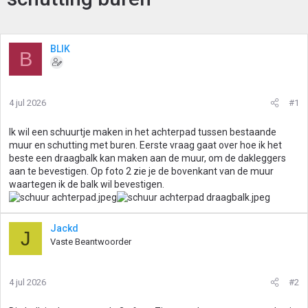
BLIK
B
4 jul 2026
#1
Ik wil een schuurtje maken in het achterpad tussen bestaande
muur en schutting met buren. Eerste vraag gaat over hoe ik het
beste een draagbalk kan maken aan de muur, om de dakleggers
aan te bevestigen. Op foto 2 zie je de bovenkant van de muur
waartegen ik de balk wil bevestigen.
Jackd
J
Vaste Beantwoorder
4 jul 2026
#2