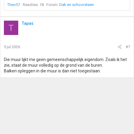
Theo57
Reacties: 18
Forum:
Dak en schoorsteen
Tapas
T
5 jul 2026
#7
Die muur lijkt me geen gemeenschappelijk eigendom. Zoals ik het
zie, staat de muur volledig op de grond van de buren.
Balken opleggen in die muur is dan niet toegestaan.