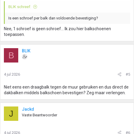
BLIK schreef:
Is een schroef per balk dan voldoende bevestiging?
Nee, 1 schroef is geen schroef... Ik zou hier balkschoenen
toepassen.
BLIK
B
4 jul 2026
#5
Niet eens een draagbalk tegen de muur gebruiken en dus direct de
dakbalken middels balkschoen bevestigen? Zeg maar verlengen.
Jackd
J
Vaste Beantwoorder
4 jul 2026
#6