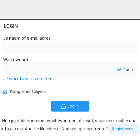
LOGIN
Je naam of e-mailadres
Wachtwoord
Toon
Je wachtwoord vergeten?
Aangemeld blijven
Log in
Heb je problemen met wachtwoorden of reset, stuur een mailtje naar
info a p e n staartje klusidee nl Nog niet geregistreerd?
Registreer nu