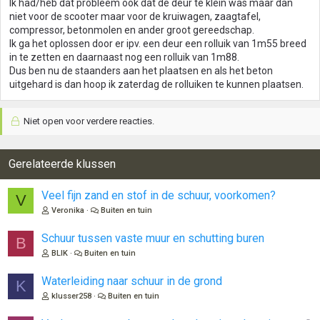
Ik had/heb dat probleem ook dat de deur te klein was maar dan
niet voor de scooter maar voor de kruiwagen, zaagtafel,
compressor, betonmolen en ander groot gereedschap.
Ik ga het oplossen door er ipv. een deur een rolluik van 1m55 breed
in te zetten en daarnaast nog een rolluik van 1m88.
Dus ben nu de staanders aan het plaatsen en als het beton
uitgehard is dan hoop ik zaterdag de rolluiken te kunnen plaatsen.
Niet open voor verdere reacties.
Gerelateerde klussen
Veel fijn zand en stof in de schuur, voorkomen?
V
Veronika
Buiten en tuin
Schuur tussen vaste muur en schutting buren
B
BLIK
Buiten en tuin
Waterleiding naar schuur in de grond
K
klusser258
Buiten en tuin