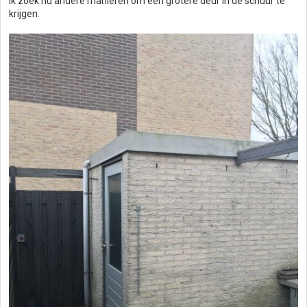
Ik zoek nu andere manieren om een grotere deur in de schuur te
krijgen.