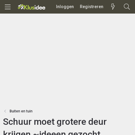
Inloggen
Registreren
Buiten en tuin
Schuur moet grotere deur
krijgen ~ideeen gezocht