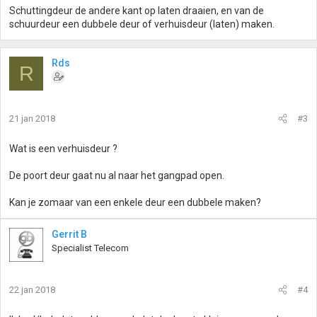
Schuttingdeur de andere kant op laten draaien, en van de
schuurdeur een dubbele deur of verhuisdeur (laten) maken.
Rds
R
21 jan 2018
#3
Wat is een verhuisdeur ?
De poort deur gaat nu al naar het gangpad open.
Kan je zomaar van een enkele deur een dubbele maken?
Gerrit B
Specialist Telecom
22 jan 2018
#4