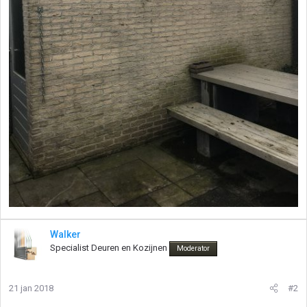
Walker
Specialist Deuren en Kozijnen
Moderator
21 jan 2018
#2