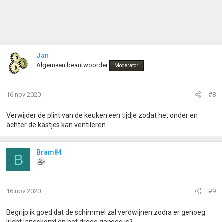
Jan
Algemeen beantwoorder
Moderator
16 nov 2020
#8
Verwijder de plint van de keuken een tijdje zodat het onder en
achter de kastjes kan ventileren.
Bram84
B
16 nov 2020
#9
Begrijp ik goed dat de schimmel zal verdwijnen zodra er genoeg
lucht langskomt en het droog genoeg is?