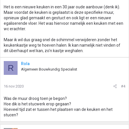
Het is een nieuwe keuken in een 30 jaar oude aanbouw (denk ik).
Maar voordat de keuken is geplaatst is deze specifieke muur,
opnieuw glad gemaakt en gestuct en ook ligt er een nieuwe
egaliserende vloer. Het was hiervoor namelijk een keuken met een
wc erachter.
Maar ik wil dus graag snel de schimmel verwijderen zonder het
keukenkastje weg te hoeven halen. Ik kan namelijk niet vinden of
dit überhaupt wel kan, zo'n kastje weghalen.
Rola
R
Algemeen Bouwkundig Specialist
16 nov 2020
#4
Was de muur droog toen je begon?
Hoe dik is het stucwerk erop gegaan?
Hoeveel tijd zat er tussen het plaatsen van de keuken en het
stucen?