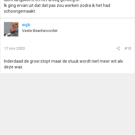
Ik ging ervan uit dat dat pas zou werken zodra ik het had
schoongemaakt.
wgb
Vaste Beantwoorder
17 nov 2020
#10
Inderdaad de groei stopt maar de stuuk wordt niet meer wit als
deze was.