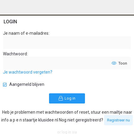
LOGIN
Je naam of e-mailadres
Wachtwoord
Toon
Je wachtwoord vergeten?
Aangemeld blijven
Log in
Heb je problemen met wachtwoorden of reset, stuur een mailtje naar
info a p e n staartje klusidee nl Nog niet geregistreerd?
Registreer nu
or log in via