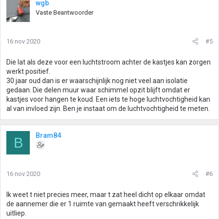
wgb
Vaste Beantwoorder
16 nov 2020
#5
Die lat als deze voor een luchtstroom achter de kastjes kan zorgen
werkt positief.
30 jaar oud dan is er waarschijnlijk nog niet veel aan isolatie
gedaan. Die delen muur waar schimmel opzit blijft omdat er
kastjes voor hangen te koud. Een iets te hoge luchtvochtigheid kan
al van invloed zijn. Ben je instaat om de luchtvochtigheid te meten.
Bram84
B
16 nov 2020
#6
Ik weet t niet precies meer, maar t zat heel dicht op elkaar omdat
de aannemer die er 1 ruimte van gemaakt heeft verschrikkelijk
uitliep.