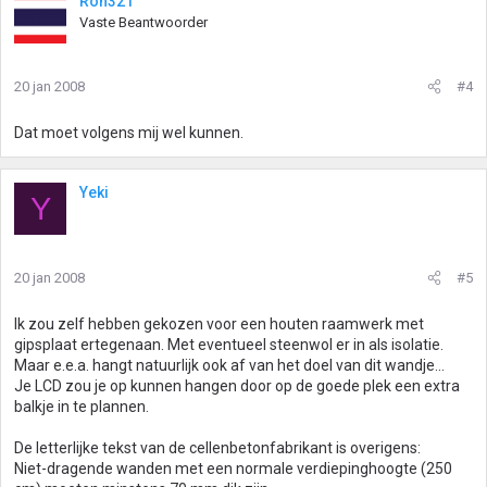
Ron321
Vaste Beantwoorder
20 jan 2008
#4
Dat moet volgens mij wel kunnen.
Yeki
Y
20 jan 2008
#5
Ik zou zelf hebben gekozen voor een houten raamwerk met
gipsplaat ertegenaan. Met eventueel steenwol er in als isolatie.
Maar e.e.a. hangt natuurlijk ook af van het doel van dit wandje...
Je LCD zou je op kunnen hangen door op de goede plek een extra
balkje in te plannen.
De letterlijke tekst van de cellenbetonfabrikant is overigens:
Niet-dragende wanden met een normale verdiepinghoogte (250