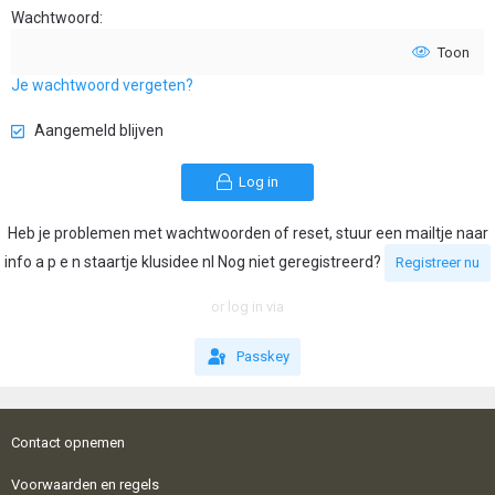
Wachtwoord
Toon
Je wachtwoord vergeten?
Aangemeld blijven
Log in
Heb je problemen met wachtwoorden of reset, stuur een mailtje naar
info a p e n staartje klusidee nl Nog niet geregistreerd?
Registreer nu
or log in via
Passkey
Contact opnemen
Voorwaarden en regels