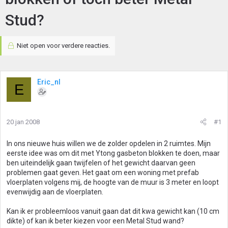
Stud?
Niet open voor verdere reacties.
Eric_nl
E
20 jan 2008
#1
In ons nieuwe huis willen we de zolder opdelen in 2 ruimtes. Mijn
eerste idee was om dit met Ytong gasbeton blokken te doen, maar
ben uiteindelijk gaan twijfelen of het gewicht daarvan geen
problemen gaat geven. Het gaat om een woning met prefab
vloerplaten volgens mij, de hoogte van de muur is 3 meter en loopt
evenwijdig aan de vloerplaten.
Kan ik er probleemloos vanuit gaan dat dit kwa gewicht kan (10 cm
dikte) of kan ik beter kiezen voor een Metal Stud wand?