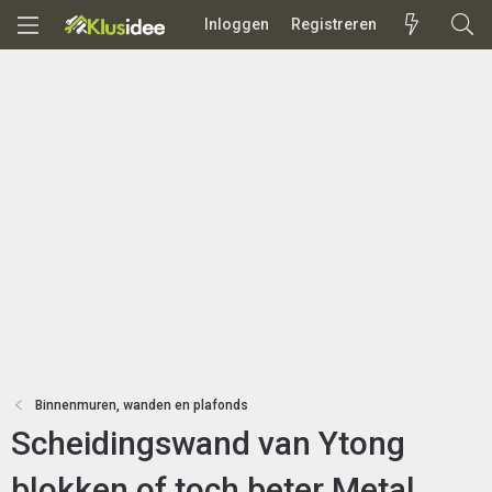
Inloggen
Registreren
Binnenmuren, wanden en plafonds
Scheidingswand van Ytong
blokken of toch beter Metal