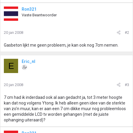
Ron321
Vaste Beantwoorder
20 jan 2008
#2
Gasbeton lijkt me geen probleem, je kan ook nog 7cm nemen.
Eric_nl
E
20 jan 2008
#3
7 cm had ik inderdaad ook al aan gedacht ja, tot 3 meter hoogte
kan dat nog volgens Ytong. Ik heb alleen geen idee van de sterkte
van zo'n muur, kan er aan een 7 cm dikke muur nog probleemloos
een gemiddelde LCD tv worden gehangen (met de juiste
ophanging uiteraard)?