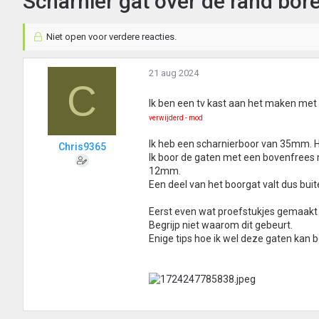
Scharnier gat over de rand bor
Niet open voor verdere reacties.
21 aug 2024
C
Ik ben een tv kast aan het maken me
verwijderd - mod
Ik heb een scharnierboor van 35mm. H
Chris9365
Ik boor de gaten met een bovenfrees
12mm.
Een deel van het boorgat valt dus buit
Eerst even wat proefstukjes gemaakt 
Begrijp niet waarom dit gebeurt.
Enige tips hoe ik wel deze gaten kan 