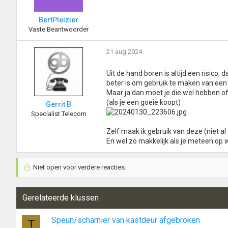
BertPleizier
Vaste Beantwoorder
21 aug 2024
Uit de hand boren is altijd een risico, 
beter is om gebruik te maken van ee
Maar ja dan moet je die wel hebben of
(als je een goeie koopt)
Gerrit B
Specialist Telecom
Zelf maak ik gebruik van deze (niet al
En wel zo makkelijk als je meteen op w
Niet open voor verdere reacties.
Gerelateerde klussen
Speun/scharnier van kastdeur afgebroken
T