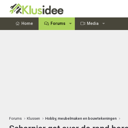
Home
Forums
Media
Forums
Klussen
Hobby, meubelmaken en bouwtekeningen