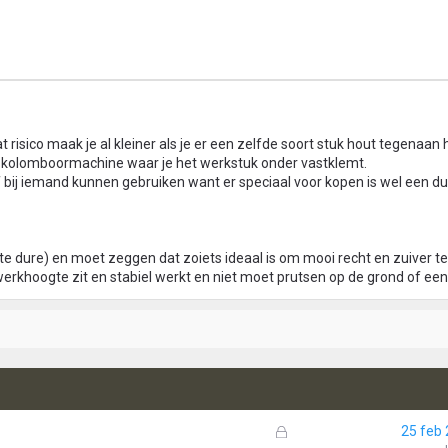
dat risico maak je al kleiner als je er een zelfde soort stuk hout tegenaan
n kolomboormachine waar je het werkstuk onder vastklemt.
 bij iemand kunnen gebruiken want er speciaal voor kopen is wel een du
 te dure) en moet zeggen dat zoiets ideaal is om mooi recht en zuiver te
erkhoogte zit en stabiel werkt en niet moet prutsen op de grond of een 
G
25 feb