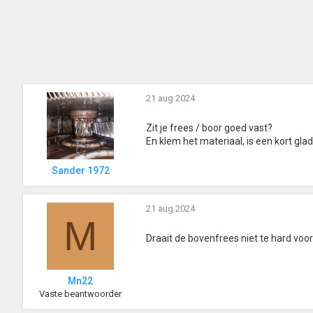
21 aug 2024
Zit je frees / boor goed vast?
En klem het materiaal, is een kort gl
Sander 1972
21 aug 2024
M
Draait de bovenfrees niet te hard voo
Mn22
Vaste beantwoorder