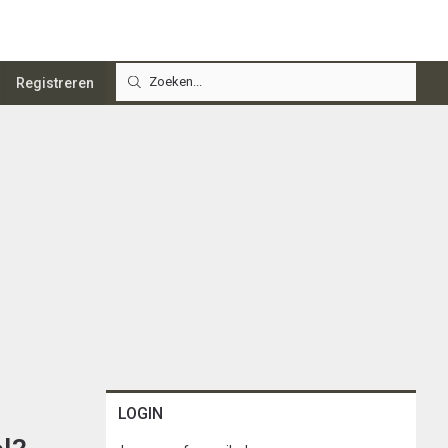
Registreren
LOGIN