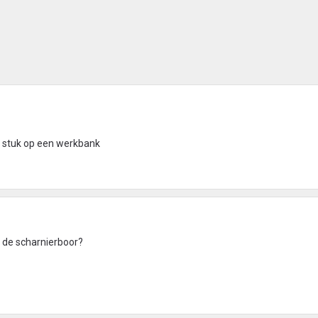
ad stuk op een werkbank
r de scharnierboor?