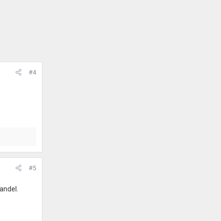
#4
#5
wandel.