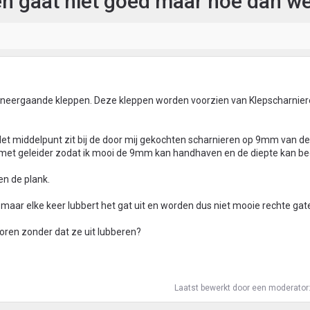
en gaat niet goed maar hoe dan we
t neergaande kleppen. Deze kleppen worden voorzien van Klepscharnier
et middelpunt zit bij de door mij gekochten scharnieren op 9mm van de
 met geleider zodat ik mooi de 9mm kan handhaven en de diepte kan b
en de plank.
maar elke keer lubbert het gat uit en worden dus niet mooie rechte gat
boren zonder dat ze uit lubberen?
Laatst bewerkt door een moderator