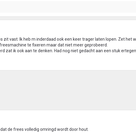
ees zit vast. Ik heb m inderdaad ook een keer trager laten lopen. Zet het 
e freesmachine te fixeren maar dat niet meer geprobeerd.
werd zat ik ook aan te denken. Had nog niet gedacht aan een stuk ertege
dat de frees volledig omringd wordt door hout.