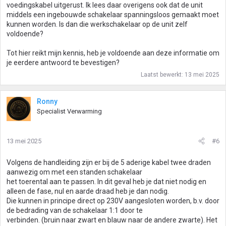
voedingskabel uitgerust. Ik lees daar overigens ook dat de unit
middels een ingebouwde schakelaar spanningsloos gemaakt moet
kunnen worden. Is dan die werkschakelaar op de unit zelf
voldoende?
Tot hier reikt mijn kennis, heb je voldoende aan deze informatie om
je eerdere antwoord te bevestigen?
Laatst bewerkt:
13 mei 2025
Ronny
Specialist Verwarming
13 mei 2025
#6
Volgens de handleiding zijn er bij de 5 aderige kabel twee draden
aanwezig om met een standen schakelaar
het toerental aan te passen. In dit geval heb je dat niet nodig en
alleen de fase, nul en aarde draad heb je dan nodig.
Die kunnen in principe direct op 230V aangesloten worden, b.v. door
de bedrading van de schakelaar 1:1 door te
verbinden. (bruin naar zwart en blauw naar de andere zwarte). Het