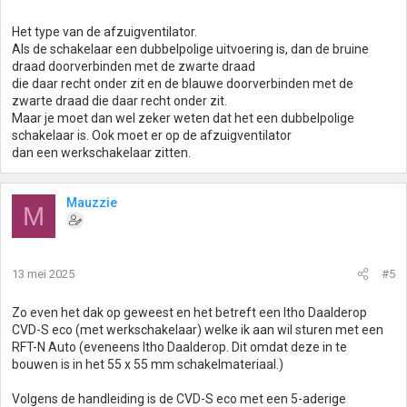
Het type van de afzuigventilator.
Als de schakelaar een dubbelpolige uitvoering is, dan de bruine
draad doorverbinden met de zwarte draad
die daar recht onder zit en de blauwe doorverbinden met de
zwarte draad die daar recht onder zit.
Maar je moet dan wel zeker weten dat het een dubbelpolige
schakelaar is. Ook moet er op de afzuigventilator
dan een werkschakelaar zitten.
Mauzzie
M
13 mei 2025
#5
Zo even het dak op geweest en het betreft een Itho Daalderop
CVD-S eco (met werkschakelaar) welke ik aan wil sturen met een
RFT-N Auto (eveneens Itho Daalderop. Dit omdat deze in te
bouwen is in het 55 x 55 mm schakelmateriaal.)
Volgens de handleiding is de CVD-S eco met een 5-aderige