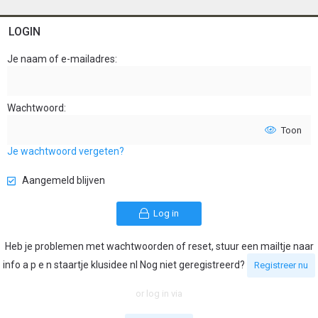
LOGIN
Je naam of e-mailadres
Wachtwoord
Toon
Je wachtwoord vergeten?
Aangemeld blijven
Log in
Heb je problemen met wachtwoorden of reset, stuur een mailtje naar
info a p e n staartje klusidee nl Nog niet geregistreerd?
Registreer nu
or log in via