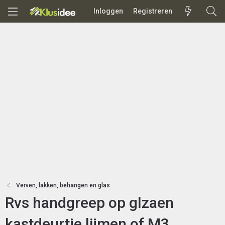
Inloggen
Registreren
Verven, lakken, behangen en glas
Rvs handgreep op glzaen
kastdeurtje lijmen of M3