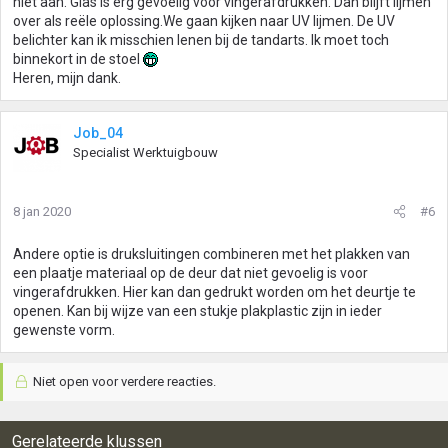
niet aan. Glas is erg gevoelig voor vingerafdrukken. Dan blijft lijmen
over als reële oplossing.We gaan kijken naar UV lijmen. De UV
belichter kan ik misschien lenen bij de tandarts. Ik moet toch
binnekort in de stoel
Heren, mijn dank.
Job_04
Specialist Werktuigbouw
8 jan 2020
#6
Andere optie is druksluitingen combineren met het plakken van
een plaatje materiaal op de deur dat niet gevoelig is voor
vingerafdrukken. Hier kan dan gedrukt worden om het deurtje te
openen. Kan bij wijze van een stukje plakplastic zijn in ieder
gewenste vorm.
Niet open voor verdere reacties.
Gerelateerde klussen