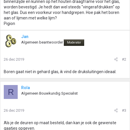
binnenzijde en kunnen op het houten draagframe voor het glas,
worden bevestigd. Je hedt dan wel steeds "vingerafdrukken" op
het glas. Dus een voorkeur voor handgrepen. Hoe pak het boren
aan of lijmen met welke lijm?
Pigion
Jan
Algemeen beantwoorder
Moderator
26 dec 2019
#2
Boren gaat niet in gehard glas, ik vind de druksluitingen ideaal.
Rola
R
Algemeen Bouwkundig Specialist
26 dec 2019
#3
Als je de deuren op maat besteld, dan kan je ook de gewenste
gaatjes opgeven.