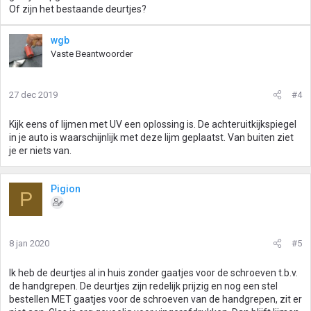
Of zijn het bestaande deurtjes?
wgb
Vaste Beantwoorder
27 dec 2019
#4
Kijk eens of lijmen met UV een oplossing is. De achteruitkijkspiegel
in je auto is waarschijnlijk met deze lijm geplaatst. Van buiten ziet
je er niets van.
Pigion
P
8 jan 2020
#5
Ik heb de deurtjes al in huis zonder gaatjes voor de schroeven t.b.v.
de handgrepen. De deurtjes zijn redelijk prijzig en nog een stel
bestellen MET gaatjes voor de schroeven van de handgrepen, zit er