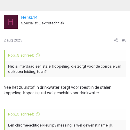
HenkL14
H
Specialist Elektrotechniek
2 aug 2025
#8
Rob_G schreef:
Het is interdaad een stalel koppeling, die zorgt voor de corrosie van
de koper leiding, toch?
Nee het zuurstof in drinkwater zorgt voor roest in de stalen
koppeling. Koper is juist wel geschikt voor drinkwater.
Rob_G schreef:
Een chrome-achtige kleur ipv messing is wel gewenst namelijk.