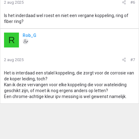
2 aug 2025
#6
Is het inderdaad wel roest en niet een vergane koppeling, ring of
fiber ring?
Rob_G
R
2 aug 2025
#7
Het is interdaad een stalel koppeling, die zorgt voor de corrosie van
de koper leiding, toch?
Kan ik deze vervangen voor elke koppeling die voor wateleiding
geschikt zijn, of moet ik nog ergens anders op letten?
Een chrome-achtige kleur ipv messing is wel gewenst namelijk.