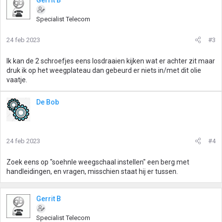
Gerrit B
Specialist Telecom
24 feb 2023
#3
Ik kan de 2 schroefjes eens losdraaien kijken wat er achter zit maar
druk ik op het weegplateau dan gebeurd er niets in/met dit olie
vaatje.
De Bob
24 feb 2023
#4
Zoek eens op "soehnle weegschaal instellen" een berg met
handleidingen, en vragen, misschien staat hij er tussen.
Gerrit B
Specialist Telecom