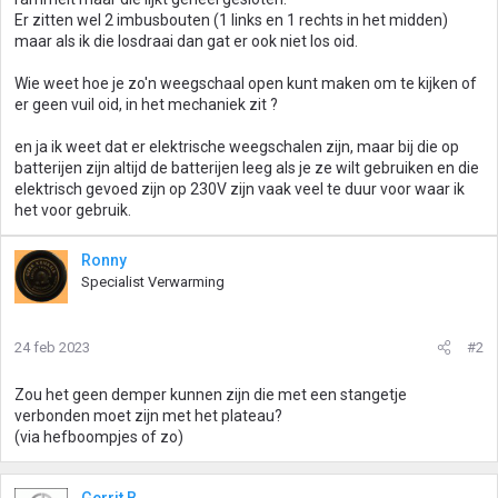
Er zitten wel 2 imbusbouten (1 links en 1 rechts in het midden)
maar als ik die losdraai dan gat er ook niet los oid.
Wie weet hoe je zo'n weegschaal open kunt maken om te kijken of
er geen vuil oid, in het mechaniek zit ?
en ja ik weet dat er elektrische weegschalen zijn, maar bij die op
batterijen zijn altijd de batterijen leeg als je ze wilt gebruiken en die
elektrisch gevoed zijn op 230V zijn vaak veel te duur voor waar ik
het voor gebruik.
Ronny
Specialist Verwarming
24 feb 2023
#2
Zou het geen demper kunnen zijn die met een stangetje
verbonden moet zijn met het plateau?
(via hefboompjes of zo)