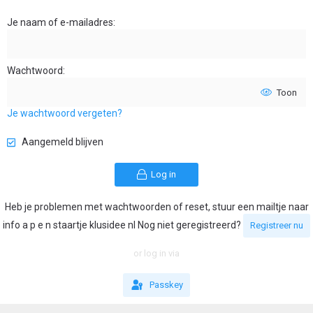
Je naam of e-mailadres
Wachtwoord
Toon
Je wachtwoord vergeten?
Aangemeld blijven
Log in
Heb je problemen met wachtwoorden of reset, stuur een mailtje naar
info a p e n staartje klusidee nl Nog niet geregistreerd?
Registreer nu
or log in via
Passkey