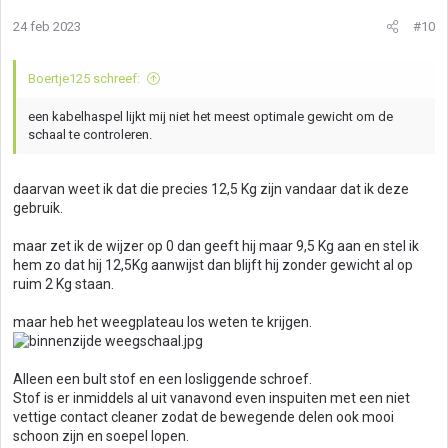
24 feb 2023
#10
Boertje125 schreef:
een kabelhaspel lijkt mij niet het meest optimale gewicht om de
schaal te controleren.
daarvan weet ik dat die precies 12,5 Kg zijn vandaar dat ik deze
gebruik.
maar zet ik de wijzer op 0 dan geeft hij maar 9,5 Kg aan en stel ik
hem zo dat hij 12,5Kg aanwijst dan blijft hij zonder gewicht al op
ruim 2 Kg staan.
maar heb het weegplateau los weten te krijgen.
Alleen een bult stof en een losliggende schroef.
Stof is er inmiddels al uit vanavond even inspuiten met een niet
vettige contact cleaner zodat de bewegende delen ook mooi
schoon zijn en soepel lopen.