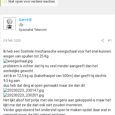
Niet open voor verdere reacties.
Gerrit B
Specialist Telecom
24 feb 2023
#1
Ik heb een Soehnle mechanische weegschaal voor het snel kunnen
wegen van spullen tot 25 Kg
probleem is echter dat hij nu veel minder aangeeft dan het
werkelijke gewicht
zet ik er 12,5 kg op (kabelhaspel van 500m) dan geeft hij slechts
9,5 kg aan.
dus heb dat ding al open gemaakt maar zie dan dit
Het lijkt alsof het potje met olie nergens aan gekoppeld is maar het
lijkt me dat ze die dan ook niet zouden monteren.
Verder geprobeerd het onderstel open te maken opdat daar wat in
rammelt maar die lijkt geheel gesloten.