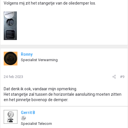
Volgens mij zit het stangetje van de oliedemper los.
Ronny
Specialist Verwarming
24 feb 2023
#9
Dat denk ik ook, vandaar mijn opmerking.
Het stangetje zal tussen de horizontale aansluiting moeten zitten
en het pinnetje bovenop de demper.
Gerrit B
Specialist Telecom