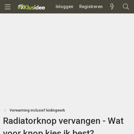
Inloggen
Registreren
Verwarming inclusief leidingwerk
Radiatorknop vervangen - Wat
voor knop kies ik best?