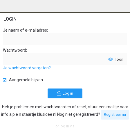
LOGIN
Je naam of e-mailadres
Wachtwoord
Toon
Je wachtwoord vergeten?
Aangemeld blijven
Log in
Heb je problemen met wachtwoorden of reset, stuur een mailtje naar
info a p e n staartje klusidee nl Nog niet geregistreerd?
Registreer nu
or log in via