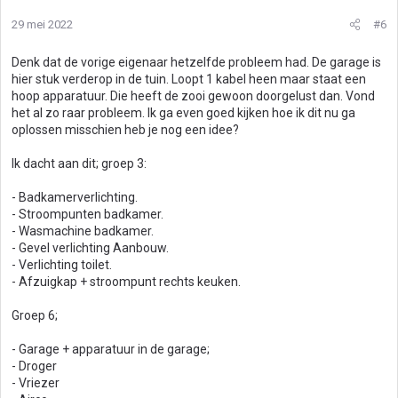
29 mei 2022
#6
Denk dat de vorige eigenaar hetzelfde probleem had. De garage is
hier stuk verderop in de tuin. Loopt 1 kabel heen maar staat een
hoop apparatuur. Die heeft de zooi gewoon doorgelust dan. Vond
het al zo raar probleem. Ik ga even goed kijken hoe ik dit nu ga
oplossen misschien heb je nog een idee?
Ik dacht aan dit; groep 3:
- Badkamerverlichting.
- Stroompunten badkamer.
- Wasmachine badkamer.
- Gevel verlichting Aanbouw.
- Verlichting toilet.
- Afzuigkap + stroompunt rechts keuken.
Groep 6;
- Garage + apparatuur in de garage;
- Droger
- Vriezer