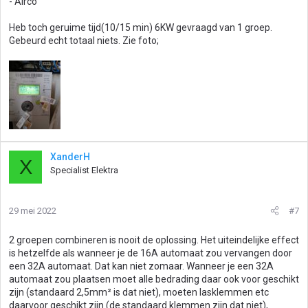
- Airco
Heb toch geruime tijd(10/15 min) 6KW gevraagd van 1 groep.
Gebeurd echt totaal niets. Zie foto;
XanderH
X
Specialist Elektra
29 mei 2022
#7
2 groepen combineren is nooit de oplossing. Het uiteindelijke effect
is hetzelfde als wanneer je de 16A automaat zou vervangen door
een 32A automaat. Dat kan niet zomaar. Wanneer je een 32A
automaat zou plaatsen moet alle bedrading daar ook voor geschikt
zijn (standaard 2,5mm² is dat niet), moeten lasklemmen etc
daarvoor geschikt zijn (de standaard klemmen zijn dat niet),