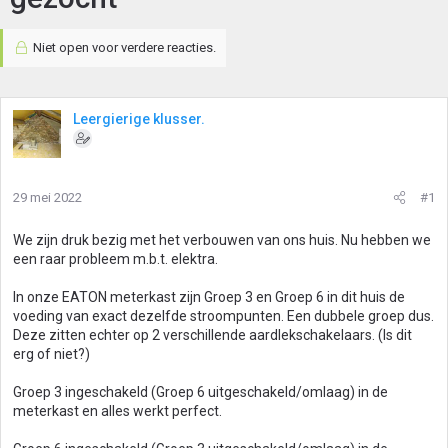
Niet open voor verdere reacties.
Leergierige klusser.
29 mei 2022
#1
We zijn druk bezig met het verbouwen van ons huis. Nu hebben we
een raar probleem m.b.t. elektra.
In onze EATON meterkast zijn Groep 3 en Groep 6 in dit huis de
voeding van exact dezelfde stroompunten. Een dubbele groep dus.
Deze zitten echter op 2 verschillende aardlekschakelaars. (Is dit
erg of niet?)
Groep 3 ingeschakeld (Groep 6 uitgeschakeld/omlaag) in de
meterkast en alles werkt perfect.