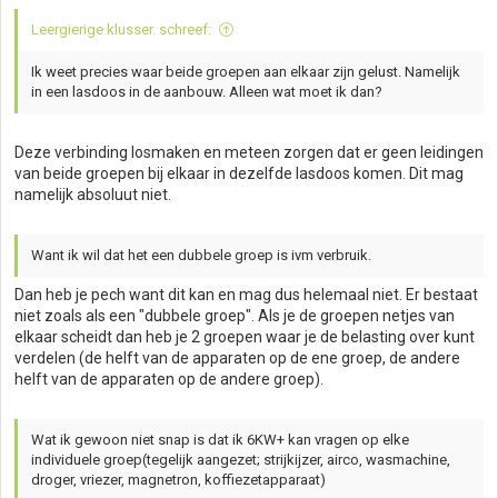
Leergierige klusser. schreef:
Ik weet precies waar beide groepen aan elkaar zijn gelust. Namelijk
in een lasdoos in de aanbouw. Alleen wat moet ik dan?
Deze verbinding losmaken en meteen zorgen dat er geen leidingen
van beide groepen bij elkaar in dezelfde lasdoos komen. Dit mag
namelijk absoluut niet.
Want ik wil dat het een dubbele groep is ivm verbruik.
Dan heb je pech want dit kan en mag dus helemaal niet. Er bestaat
niet zoals als een "dubbele groep". Als je de groepen netjes van
elkaar scheidt dan heb je 2 groepen waar je de belasting over kunt
verdelen (de helft van de apparaten op de ene groep, de andere
helft van de apparaten op de andere groep).
Wat ik gewoon niet snap is dat ik 6KW+ kan vragen op elke
individuele groep(tegelijk aangezet; strijkijzer, airco, wasmachine,
droger, vriezer, magnetron, koffiezetapparaat)