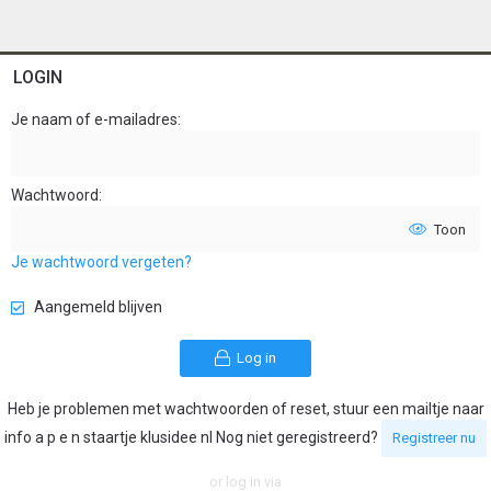
LOGIN
Je naam of e-mailadres
Wachtwoord
Toon
Je wachtwoord vergeten?
Aangemeld blijven
Log in
Heb je problemen met wachtwoorden of reset, stuur een mailtje naar
info a p e n staartje klusidee nl Nog niet geregistreerd?
Registreer nu
or log in via