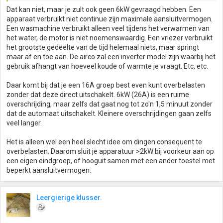
Dat kan niet, maar je zult ook geen 6kW gevraagd hebben. Een
apparaat verbruikt niet continue zijn maximale aansluitvermogen.
Een wasmachine verbruikt alleen veel tijdens het verwarmen van
het water, de motor is niet noemenswaardig. Een vriezer verbruikt
het grootste gedeelte van de tijd helemaal niets, maar springt
maar af en toe aan. De airco zal een inverter model zijn waarbij het
gebruik afhangt van hoeveel koude of warmte je vraagt. Etc, etc.
Daar komt bij dat je een 16A groep best even kunt overbelasten
zonder dat deze direct uitschakelt. 6kW (26A) is een ruime
overschrijding, maar zelfs dat gaat nog tot zo'n 1,5 minuut zonder
dat de automaat uitschakelt. Kleinere overschrijdingen gaan zelfs
veel langer.
Het is alleen wel een heel slecht idee om dingen consequent te
overbelasten. Daarom sluit je apparatuur >2kW bij voorkeur aan op
een eigen eindgroep, of hooguit samen met een ander toestel met
beperkt aansluitvermogen.
Leergierige klusser.