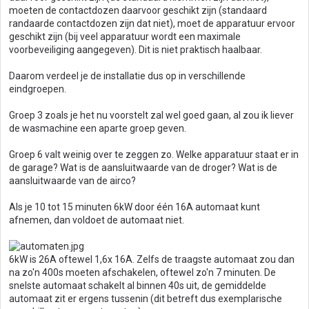
moeten de contactdozen daarvoor geschikt zijn (standaard
randaarde contactdozen zijn dat niet), moet de apparatuur ervoor
geschikt zijn (bij veel apparatuur wordt een maximale
voorbeveiliging aangegeven). Dit is niet praktisch haalbaar.
Daarom verdeel je de installatie dus op in verschillende
eindgroepen.
Groep 3 zoals je het nu voorstelt zal wel goed gaan, al zou ik liever
de wasmachine een aparte groep geven.
Groep 6 valt weinig over te zeggen zo. Welke apparatuur staat er in
de garage? Wat is de aansluitwaarde van de droger? Wat is de
aansluitwaarde van de airco?
Als je 10 tot 15 minuten 6kW door één 16A automaat kunt
afnemen, dan voldoet de automaat niet.
6kW is 26A oftewel 1,6x 16A. Zelfs de traagste automaat zou dan
na zo'n 400s moeten afschakelen, oftewel zo'n 7 minuten. De
snelste automaat schakelt al binnen 40s uit, de gemiddelde
automaat zit er ergens tussenin (dit betreft dus exemplarische