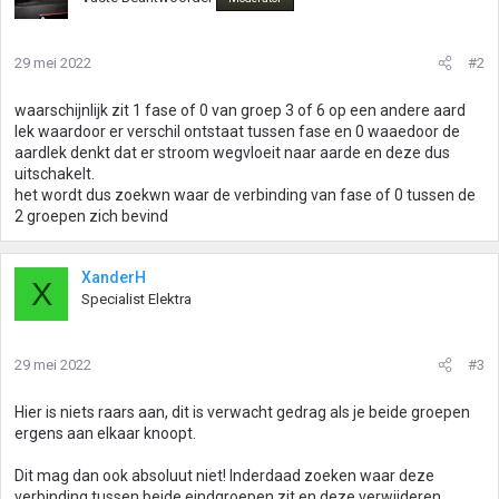
29 mei 2022
#2
waarschijnlijk zit 1 fase of 0 van groep 3 of 6 op een andere aard
lek waardoor er verschil ontstaat tussen fase en 0 waaedoor de
aardlek denkt dat er stroom wegvloeit naar aarde en deze dus
uitschakelt.
het wordt dus zoekwn waar de verbinding van fase of 0 tussen de
2 groepen zich bevind
XanderH
X
Specialist Elektra
29 mei 2022
#3
Hier is niets raars aan, dit is verwacht gedrag als je beide groepen
ergens aan elkaar knoopt.
Dit mag dan ook absoluut niet! Inderdaad zoeken waar deze
verbinding tussen beide eindgroepen zit en deze verwijderen.