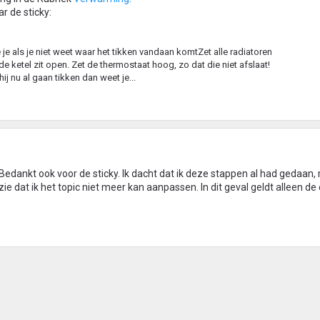
r de sticky:
je als je niet weet waar het tikken vandaan komtZet alle radiatoren
j de ketel zit open. Zet de thermostaat hoog, zo dat die niet afslaat!
ij nu al gaan tikken dan weet je...
. Bedankt ook voor de sticky. Ik dacht dat ik deze stappen al had gedaan,
zie dat ik het topic niet meer kan aanpassen. In dit geval geldt alleen de