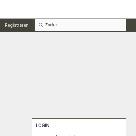
Registreren
LOGIN