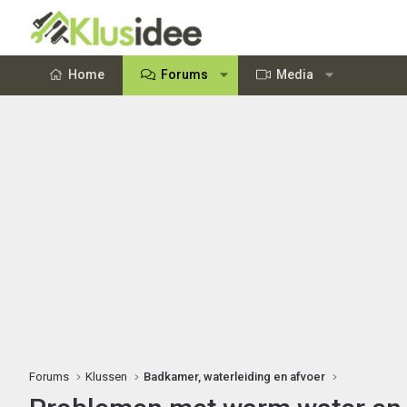
Home
Forums
Media
Forums
Klussen
Badkamer, waterleiding en afvoer