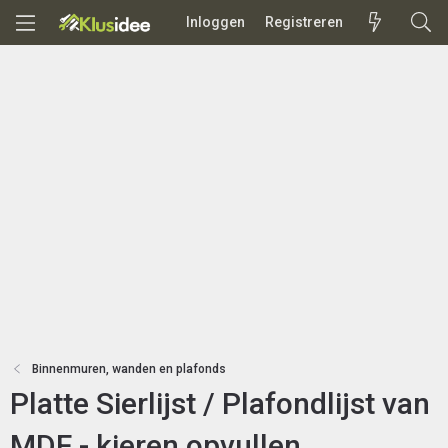
Inloggen
Registreren
Binnenmuren, wanden en plafonds
Platte Sierlijst / Plafondlijst van
MDF - kieren opvullen