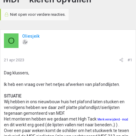
Niet open voor verdere reacties.
Oliesjeik
O
21 apr 2023
#1
Dag klussers,
Ik heb een vraag over het netjes afwerken van plafondlijsten.
SITUATIE
Wij hebben in ons nieuwbouw huis het plafond laten stucken en
vervolgens hebben we daar zelf platte plafondlijst/sierlijsten
tegenaan gemonteerd van MDF.
Het monteren hebben we gedaan met High Tack
Merk verwijderd - mod
en dit werkt erg goed (de lijsten vallen niet naar beneden ;) ) .
Over een paar weken komt de schilder om het stuckwerk te texen