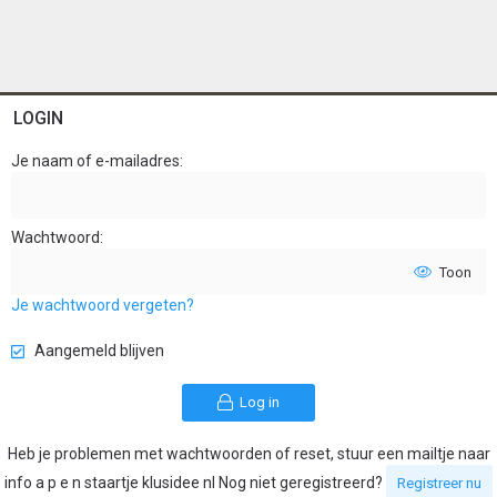
LOGIN
Je naam of e-mailadres
Wachtwoord
Toon
Je wachtwoord vergeten?
Aangemeld blijven
Log in
Heb je problemen met wachtwoorden of reset, stuur een mailtje naar
info a p e n staartje klusidee nl Nog niet geregistreerd?
Registreer nu