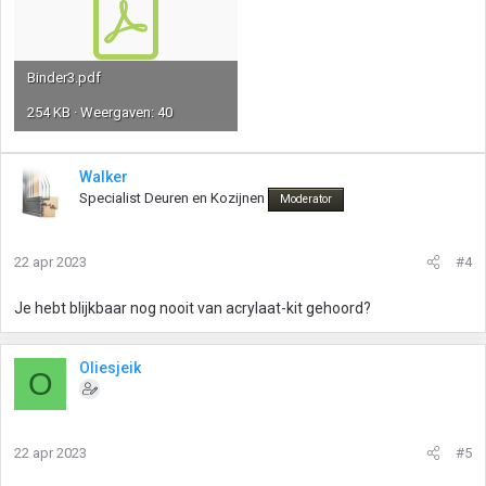
Binder3.pdf
254 KB · Weergaven: 40
Walker
Specialist Deuren en Kozijnen
Moderator
22 apr 2023
#4
Je hebt blijkbaar nog nooit van acrylaat-kit gehoord?
Oliesjeik
O
22 apr 2023
#5