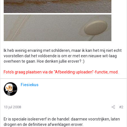
Ik heb weinig ervaring met schilderen, maar ik kan het mij niet echt
voorstellen dat het voldoende is om er met een nieuwe wit-laag
overheen te gaan. Hoe denken jullie erover? :)
Foto's graag plaatsen via de "Afbeelding uploaden"-functie, mod.
Fiesiekus
13 jul 2008
#2
Er is speciale isoleerverf in de handel: daarmee voorstrijken, laten
drogen en de definitieve afwerklagen erover.