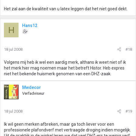
Het zal aan de kwaliteit van u latex leggen dat het niet goed dekt.
Hans12
H
18 jul 2008
#18
Volgens mij heb ik wel een aardig merk, althans ik weet niet of ik
het merk hier mag noemen maar het betreft Histor. Heb expres
niet het bekende huismerk genomen van een DHZ-zaak.
Mwdecor
Verfadviseur
18 jul 2008
#19
Ik wil geen merken afbreken, maar ga toch liever voor een
professionele plafondverf met vertraagde droging indien mogelijk.
Uit de praktijk in de winkel leren we dat veel DHZ-ers te weinig verf