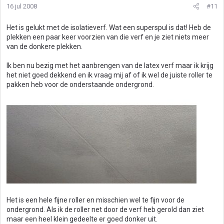
16 jul 2008
#11
Het is gelukt met de isolatieverf. Wat een superspul is dat! Heb de
plekken een paar keer voorzien van die verf en je ziet niets meer
van de donkere plekken.
Ik ben nu bezig met het aanbrengen van de latex verf maar ik krijg
het niet goed dekkend en ik vraag mij af of ik wel de juiste roller te
pakken heb voor de onderstaande ondergrond.
Het is een hele fijne roller en misschien wel te fijn voor de
ondergrond. Als ik de roller net door de verf heb gerold dan ziet
maar een heel klein gedeelte er goed donker uit.