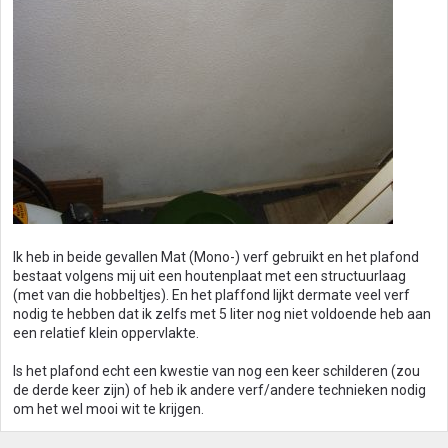
Ik heb in beide gevallen Mat (Mono-) verf gebruikt en het plafond
bestaat volgens mij uit een houtenplaat met een structuurlaag
(met van die hobbeltjes). En het plaffond lijkt dermate veel verf
nodig te hebben dat ik zelfs met 5 liter nog niet voldoende heb aan
een relatief klein oppervlakte.
Is het plafond echt een kwestie van nog een keer schilderen (zou
de derde keer zijn) of heb ik andere verf/andere technieken nodig
om het wel mooi wit te krijgen.