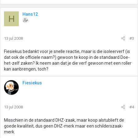
Hans12
H
13 jul 2008
#3
Fiesiekus bedankt voor je snelle reactie, maar is die isoleerverf (is
dat ook de officiele naam?) gewoon te koop in de standaard Doe-
het-zelf zaken? Ik neem aan dat je die verf gewoon met een roller
kan aanbrengen, toch?
Fiesiekus
13 jul 2008
#4
Misschien in de standaard DHZ-zaak, maar koop alstublieft de
goede kwaliteit, dus geen DHZ-merk maar een schilderszaak-
merk.