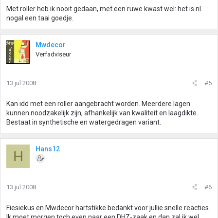
Met roller heb ik nooit gedaan, met een ruwe kwast wel: het is nl.
nogal een taai goedje.
Mwdecor
Verfadviseur
13 jul 2008
#5
Kan idd met een roller aangebracht worden. Meerdere lagen
kunnen noodzakelijk zijn, afhankelijk van kwaliteit en laagdikte.
Bestaat in synthetische en watergedragen variant.
Hans12
H
13 jul 2008
#6
Fiesiekus en Mwdecor hartstikke bedankt voor jullie snelle reacties.
Ik moet morgen toch even naar een DHZ-zaak en dan zal ik wel