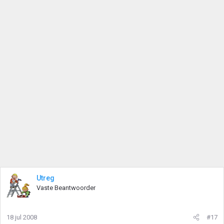
Utreg
Vaste Beantwoorder
18 jul 2008
#17