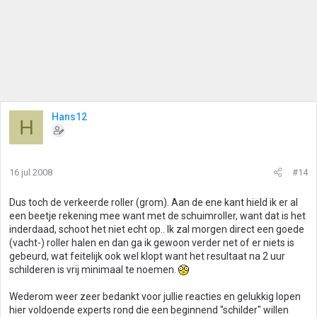
Hans12
H
16 jul 2008
#14
Dus toch de verkeerde roller (grom). Aan de ene kant hield ik er al
een beetje rekening mee want met de schuimroller, want dat is het
inderdaad, schoot het niet echt op.. Ik zal morgen direct een goede
(vacht-) roller halen en dan ga ik gewoon verder net of er niets is
gebeurd, wat feitelijk ook wel klopt want het resultaat na 2 uur
schilderen is vrij minimaal te noemen.
Wederom weer zeer bedankt voor jullie reacties en gelukkig lopen
hier voldoende experts rond die een beginnend "schilder" willen