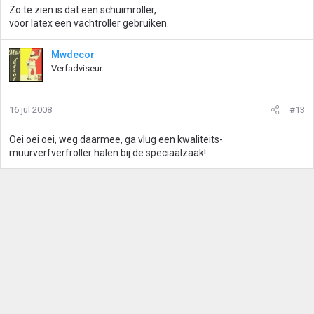
Zo te zien is dat een schuimroller,
voor latex een vachtroller gebruiken.
Mwdecor
Verfadviseur
16 jul 2008
#13
Oei oei oei, weg daarmee, ga vlug een kwaliteits-
muurverfverfroller halen bij de speciaalzaak!