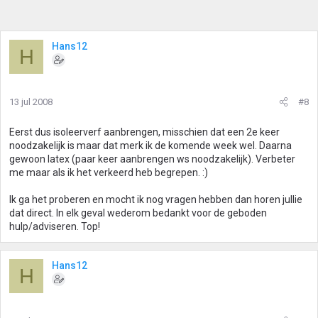
Hans12
H
13 jul 2008
#8
Eerst dus isoleerverf aanbrengen, misschien dat een 2e keer
noodzakelijk is maar dat merk ik de komende week wel. Daarna
gewoon latex (paar keer aanbrengen ws noodzakelijk). Verbeter
me maar als ik het verkeerd heb begrepen. :)
Ik ga het proberen en mocht ik nog vragen hebben dan horen jullie
dat direct. In elk geval wederom bedankt voor de geboden
hulp/adviseren. Top!
Hans12
H