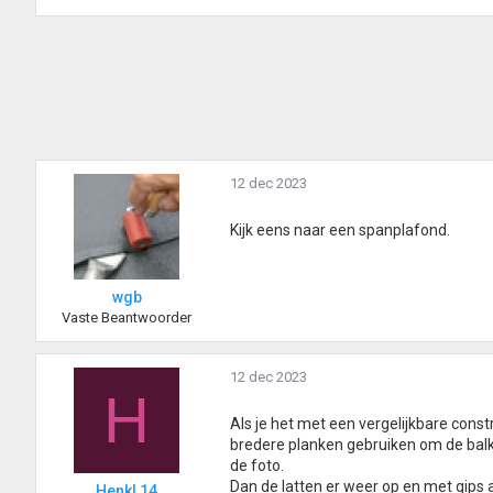
12 dec 2023
Kijk eens naar een spanplafond.
wgb
Vaste Beantwoorder
12 dec 2023
H
Als je het met een vergelijkbare constr
bredere planken gebruiken om de balke
de foto.
Dan de latten er weer op en met gips
HenkL14