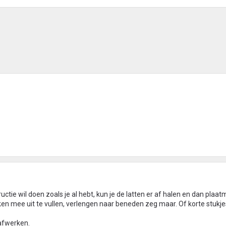
uctie wil doen zoals je al hebt, kun je de latten er af halen en dan plaat
n mee uit te vullen, verlengen naar beneden zeg maar. Of korte stukje
 afwerken.