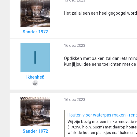
13 dec 2023
Het zal alleen een heel gegoogel worde
Sander 1972
16 dec 2023
I
Opdikken met balken zal dan iets minde
Kun jij jou idee eens toelichten met
Ikbenhet!
16 dec 2023
Houten vloer waterpas maken - ren
Wij zijn bezig met een flinke renovatie
(170x90 h.o.h. 60cm) met daarop houten p
Sander 1972
wil ik de houten plankjes eraf halen en 