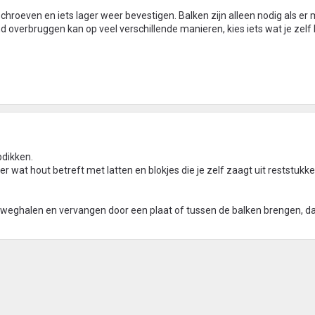
chroeven en iets lager weer bevestigen. Balken zijn alleen nodig als er
overbruggen kan op veel verschillende manieren, kies iets wat je zelf 
pdikken.
r wat hout betreft met latten en blokjes die je zelf zaagt uit reststukke
 weghalen en vervangen door een plaat of tussen de balken brengen, da