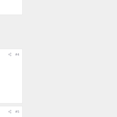
#4
#5