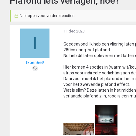
Plafond iets verlagen, hoe?
Niet open voor verdere reacties.
11 dec 2023
I
Goedeavond, Ik heb een vliering laten
280cm lang. het plafond.
Nu heb dit laten opleveren met latten
Ikbenhet!
Hier komen 4 spotjes in (warm wit/koud 
strips voor indirecte verlichting aan de 
Daarvoor moet ik het plafond in het 
voor het zwevende plafond effect.
Wat is slim? Deze latten in het midden
verlaagde plafond zijn, rood is een mu