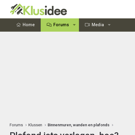
Home
Forums
Media
Forums
Klussen
Binnenmuren, wanden en plafonds