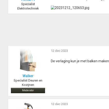
Specialist
Elektrotechniek
12 dec 2023
De verlaging kun je met balken maken. 
Walker
Specialist Deuren en
Kozijnen
Moderator
12 dec 2023