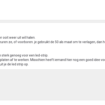
r ooit weer uit wil halen.
uren ze, of voorboren. je gebruikt de 50 als maat om te verlagen, dan h
h sterk genoeg voor een led-strip.
platen af te werken. Misschien heeft iemand hier nog een goed idee voo
t je de led strip op.