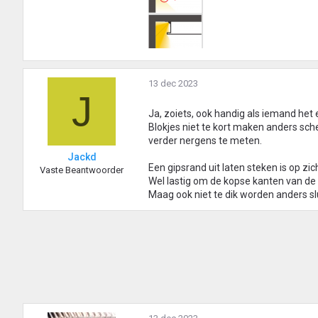
13 dec 2023
J
Ja, zoiets, ook handig als iemand het e
Blokjes niet te kort maken anders sche
verder nergens te meten.
Jackd
Een gipsrand uit laten steken is op zic
Vaste Beantwoorder
Wel lastig om de kopse kanten van de 
Maag ook niet te dik worden anders slui