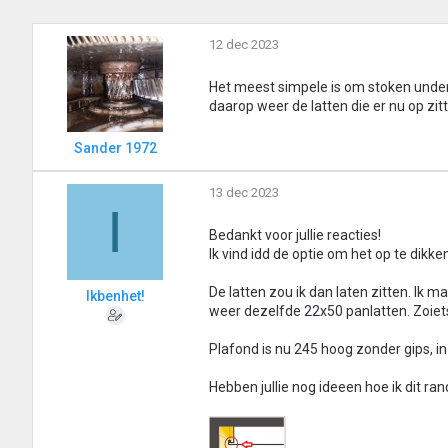
12 dec 2023
Het meest simpele is om stoken under
daarop weer de latten die er nu op zit
Sander 1972
13 dec 2023
I
Bedankt voor jullie reacties!
Ik vind idd de optie om het op te dikke
De latten zou ik dan laten zitten. Ik
Ikbenhet!
weer dezelfde 22x50 panlatten. Zoiet
Plafond is nu 245 hoog zonder gips, i
Hebben jullie nog ideeen hoe ik dit ran