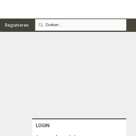
Registreren
LOGIN