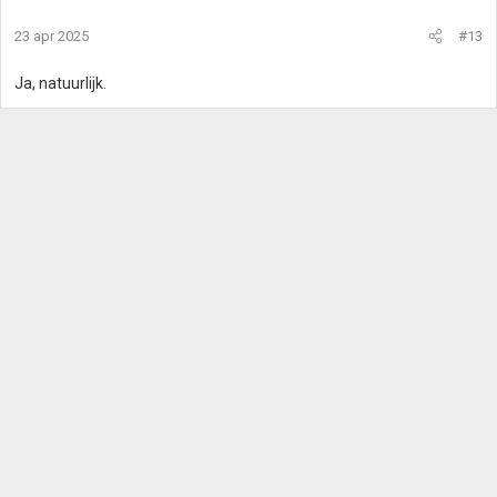
23 apr 2025
#13
Ja, natuurlijk.