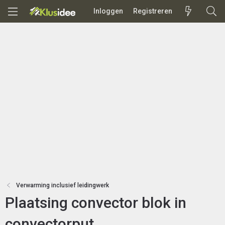
Inloggen
Registreren
Verwarming inclusief leidingwerk
Plaatsing convector blok in
convectorput