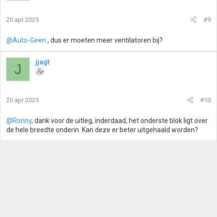
20 apr 2025
#9
@Auto-Geen
, dus er moeten meer ventilatoren bij?
jjagt
J
20 apr 2025
#10
@Ronny
, dank voor de uitleg, inderdaad, het onderste blok ligt over
de hele breedte onderin. Kan deze er beter uitgehaald worden?