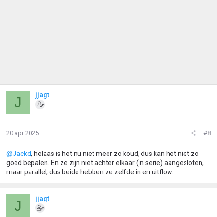
jjagt
J
20 apr 2025
#8
@Jackd
, helaas is het nu niet meer zo koud, dus kan het niet zo
goed bepalen. En ze zijn niet achter elkaar (in serie) aangesloten,
maar parallel, dus beide hebben ze zelfde in en uitflow.
jjagt
J