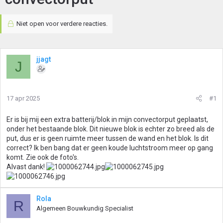
Niet open voor verdere reacties.
jjagt
J
17 apr 2025
#1
Er is bij mij een extra batterij/blok in mijn convectorput geplaatst,
onder het bestaande blok. Dit nieuwe blok is echter zo breed als de
put, dus er is geen ruimte meer tussen de wand en het blok. Is dit
correct? Ik ben bang dat er geen koude luchtstroom meer op gang
komt. Zie ook de foto's.
Alvast dank!
Rola
R
Algemeen Bouwkundig Specialist