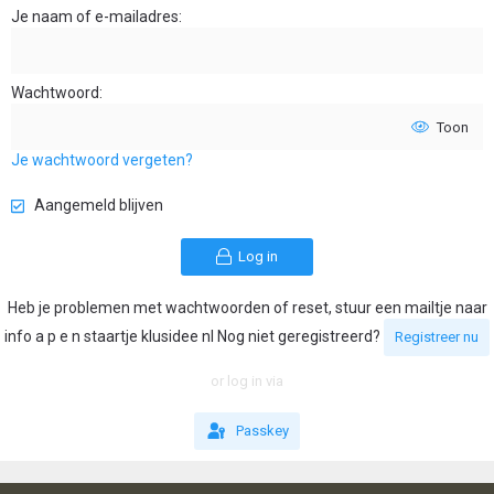
Je naam of e-mailadres
Wachtwoord
Toon
Je wachtwoord vergeten?
Aangemeld blijven
Log in
Heb je problemen met wachtwoorden of reset, stuur een mailtje naar
info a p e n staartje klusidee nl Nog niet geregistreerd?
Registreer nu
or log in via
Passkey