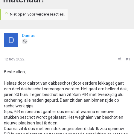
Niet open voor verdere reacties.
Danios
D
12 nov 2022
#1
Beste allen,
Helaas door dakrot van dakbeschot (door eerdere lekkage) gaat
een deel dakbeschot vervangen worden. Het gaat om hellend dak,
jaren 30 huis. Tegen beschot aan zit 8cm PIR met tweezijdig alu
cachering, alle naden gepurd. Daar zit dan aan binnenzijde op
rachelwerk gips.
Gips, PiR en beschot gaat er dus eerst af waarna er nieuwe
stukken beschot wordt geplaatst. Het weghalen van beschot en
nieuwe plaatsen laat ik doen.
Daarna zit ik dus met een stuk ongeïsoleerd dak. Ik zou opnieuw