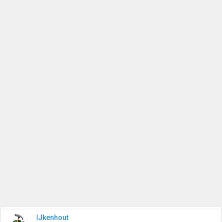
IJkenhout