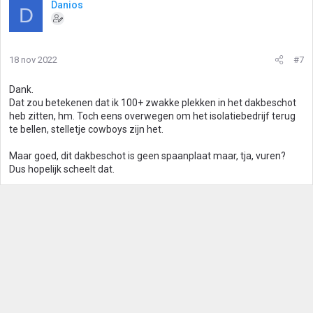
Danios
D
18 nov 2022
#7
Dank.
Dat zou betekenen dat ik 100+ zwakke plekken in het dakbeschot
heb zitten, hm. Toch eens overwegen om het isolatiebedrijf terug
te bellen, stelletje cowboys zijn het.
Maar goed, dit dakbeschot is geen spaanplaat maar, tja, vuren?
Dus hopelijk scheelt dat.