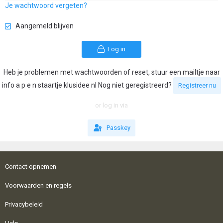
Je wachtwoord vergeten?
Aangemeld blijven
Log in
Heb je problemen met wachtwoorden of reset, stuur een mailtje naar
info a p e n staartje klusidee nl Nog niet geregistreerd?
Registreer nu
or log in via
Passkey
Contact opnemen
Voorwaarden en regels
Privacybeleid