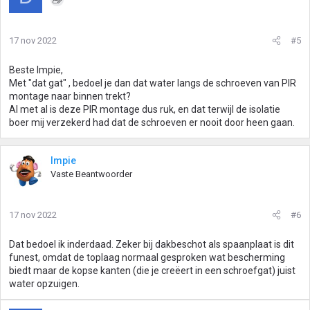
17 nov 2022
#5
Beste Impie,
Met "dat gat" , bedoel je dan dat water langs de schroeven van PIR
montage naar binnen trekt?
Al met al is deze PIR montage dus ruk, en dat terwijl de isolatie
boer mij verzekerd had dat de schroeven er nooit door heen gaan.
Impie
Vaste Beantwoorder
17 nov 2022
#6
Dat bedoel ik inderdaad. Zeker bij dakbeschot als spaanplaat is dit
funest, omdat de toplaag normaal gesproken wat bescherming
biedt maar de kopse kanten (die je creëert in een schroefgat) juist
water opzuigen.