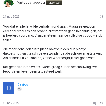
Vaste beantwoorder
Moderator
21 nov 2022
#8
Voordat er allerlei wilde verhalen rond gaan. Vraag ze gewoon
eerst neutraal om een reactie. Niet meteen gaan beschuldigen, dat
is heel erg voorbarig. Vraag meteen naar de volledige opbouw, incl.
folies.
Zie maar eens een dikke plaat isolatie in een dun plaatje
dakbeschot vast te schroeven, zonder dat de schroeven uitsteken.
Als er niets uit zou steken, zit het waarschijnlijk niet goed vast.
Dat gedeelte laten we trouwens graag buiten beschouwing, we
beoordelen liever geen uitbesteed werk.
Danios
D
23 nov 2022
#9