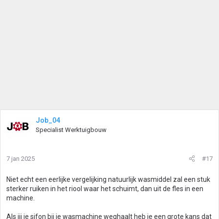
Job_04
Specialist Werktuigbouw
7 jan 2025
#17
Niet echt een eerlijke vergelijking natuurlijk wasmiddel zal een stuk
sterker ruiken in het riool waar het schuimt, dan uit de fles in een
machine.
Als jij je sifon bij je wasmachine weghaalt heb je een grote kans dat