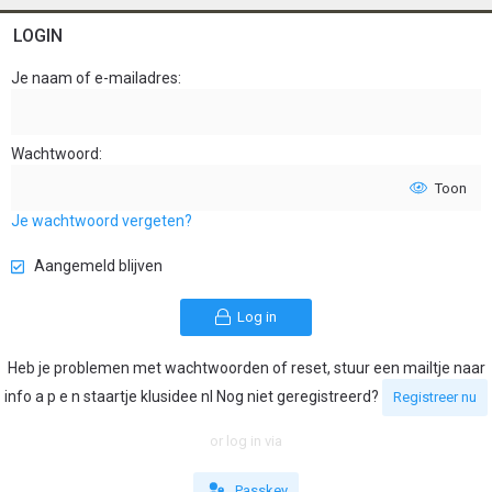
LOGIN
Je naam of e-mailadres
Wachtwoord
Toon
Je wachtwoord vergeten?
Aangemeld blijven
Log in
Heb je problemen met wachtwoorden of reset, stuur een mailtje naar
info a p e n staartje klusidee nl Nog niet geregistreerd?
Registreer nu
or log in via
Passkey