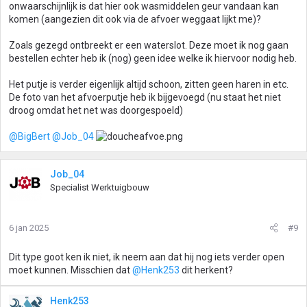
onwaarschijnlijk is dat hier ook wasmiddelen geur vandaan kan
komen (aangezien dit ook via de afvoer weggaat lijkt me)?
Zoals gezegd ontbreekt er een waterslot. Deze moet ik nog gaan
bestellen echter heb ik (nog) geen idee welke ik hiervoor nodig heb.
Het putje is verder eigenlijk altijd schoon, zitten geen haren in etc.
De foto van het afvoerputje heb ik bijgevoegd (nu staat het niet
droog omdat het net was doorgespoeld)
@BigBert
@Job_04
Job_04
Specialist Werktuigbouw
6 jan 2025
#9
Dit type goot ken ik niet, ik neem aan dat hij nog iets verder open
moet kunnen. Misschien dat
@Henk253
dit herkent?
Henk253