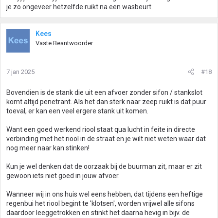
je zo ongeveer hetzelfde ruikt na een wasbeurt.
Kees
Vaste Beantwoorder
7 jan 2025
#18
Bovendien is de stank die uit een afvoer zonder sifon / stankslot
komt altijd penetrant. Als het dan sterk naar zeep ruikt is dat puur
toeval, er kan een veel ergere stank uit komen.
Want een goed werkend riool staat qua lucht in feite in directe
verbinding met het riool in de straat en je wilt niet weten waar dat
nog meer naar kan stinken!
Kun je wel denken dat de oorzaak bij de buurman zit, maar er zit
gewoon iets niet goed in jouw afvoer.
Wanneer wij in ons huis wel eens hebben, dat tijdens een heftige
regenbui het riool begint te 'klotsen', worden vrijwel alle sifons
daardoor leeggetrokken en stinkt het daarna hevig in bijv. de