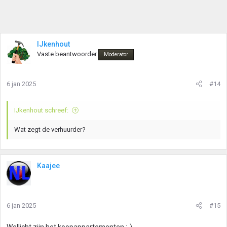
IJkenhout
Vaste beantwoorder
Moderator
6 jan 2025
#14
IJkenhout schreef:
Wat zegt de verhuurder?
Kaajee
6 jan 2025
#15