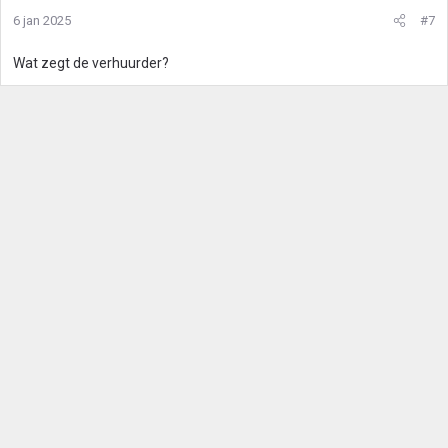
6 jan 2025
#7
Wat zegt de verhuurder?