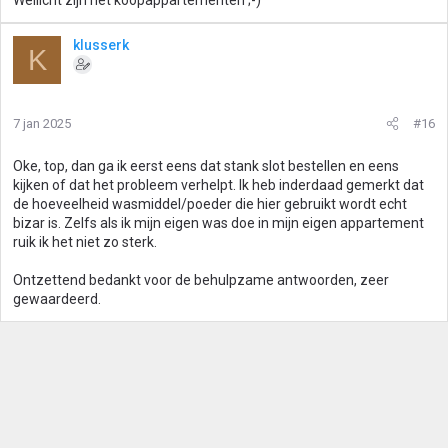
Wellicht zijn het koopappartementen ;-)
klusserk
K
7 jan 2025
#16
Oke, top, dan ga ik eerst eens dat stank slot bestellen en eens
kijken of dat het probleem verhelpt. Ik heb inderdaad gemerkt dat
de hoeveelheid wasmiddel/poeder die hier gebruikt wordt echt
bizar is. Zelfs als ik mijn eigen was doe in mijn eigen appartement
ruik ik het niet zo sterk.
Ontzettend bedankt voor de behulpzame antwoorden, zeer
gewaardeerd.