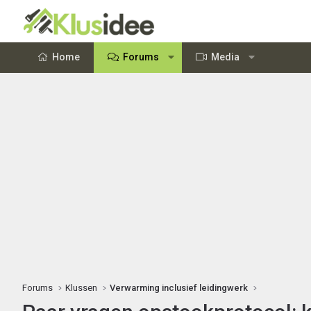
Home
Forums
Media
Forums
Klussen
Verwarming inclusief leidingwerk