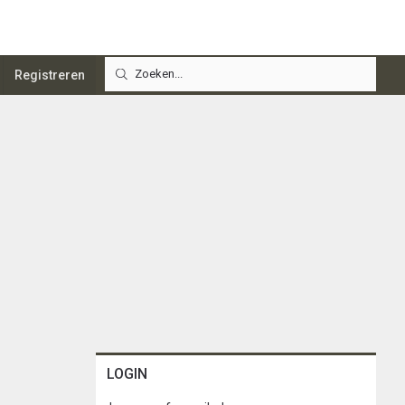
Registreren
LOGIN