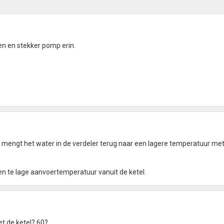
ten en stekker pomp erin.
mengt het water in de verdeler terug naar een lagere temperatuur met
een te lage aanvoertemperatuur vanuit de ketel.
t de ketel? 60?