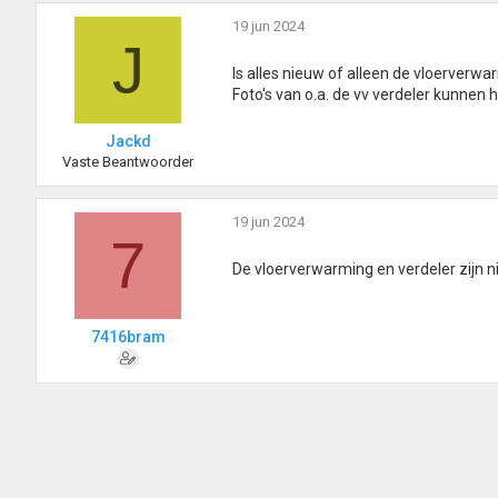
19 jun 2024
J
Is alles nieuw of alleen de vloerverw
Foto's van o.a. de vv verdeler kunnen 
Jackd
Vaste Beantwoorder
19 jun 2024
7
De vloerverwarming en verdeler zijn nie
7416bram