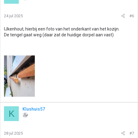
24 jul 2025
#6
IJkenhout, hierbij een foto van het onderkant van het kozijn.
De tengel gaat weg (daar zat de huidige dorpel aan vast)
Klushuis57
K
28 jul 2025
#7