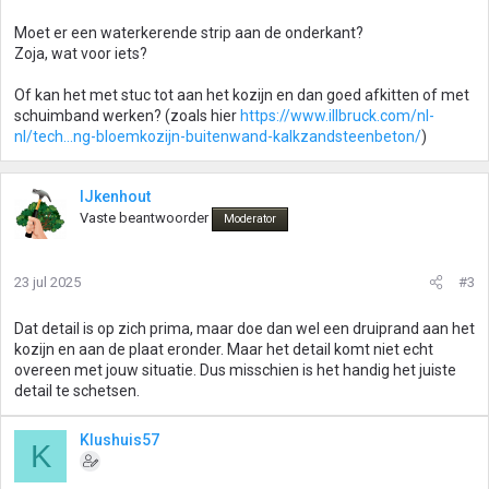
Moet er een waterkerende strip aan de onderkant?
Zoja, wat voor iets?
Of kan het met stuc tot aan het kozijn en dan goed afkitten of met
schuimband werken? (zoals hier
https://www.illbruck.com/nl-
nl/tech...ng-bloemkozijn-buitenwand-kalkzandsteenbeton/
)
IJkenhout
Vaste beantwoorder
Moderator
23 jul 2025
#3
Dat detail is op zich prima, maar doe dan wel een druiprand aan het
kozijn en aan de plaat eronder. Maar het detail komt niet echt
overeen met jouw situatie. Dus misschien is het handig het juiste
detail te schetsen.
Klushuis57
K