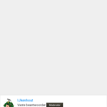
IJkenhout
Vaste beantwoorder
Moderator