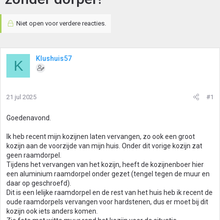
Niet open voor verdere reacties.
Klushuis57
K
21 jul 2025
#1
Goedenavond.
Ik heb recent mijn kozijnen laten vervangen, zo ook een groot
kozijn aan de voorzijde van mijn huis. Onder dit vorige kozijn zat
geen raamdorpel.
Tijdens het vervangen van het kozijn, heeft de kozijnenboer hier
een aluminium raamdorpel onder gezet (tengel tegen de muur en
daar op geschroefd).
Dit is een lelijke raamdorpel en de rest van het huis heb ik recent de
oude raamdorpels vervangen voor hardstenen, dus er moet bij dit
kozijn ook iets anders komen.