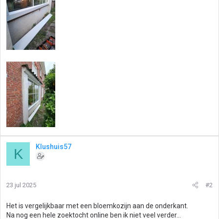
Klushuis57
K
23 jul 2025
#2
Het is vergelijkbaar met een bloemkozijn aan de onderkant.
Na nog een hele zoektocht online ben ik niet veel verder...