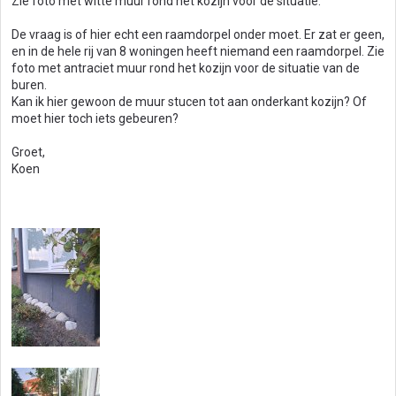
Zie foto met witte muur rond het kozijn voor de situatie.
De vraag is of hier echt een raamdorpel onder moet. Er zat er geen,
en in de hele rij van 8 woningen heeft niemand een raamdorpel. Zie
foto met antraciet muur rond het kozijn voor de situatie van de
buren.
Kan ik hier gewoon de muur stucen tot aan onderkant kozijn? Of
moet hier toch iets gebeuren?
Groet,
Koen