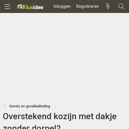
Inloggen
Registreren
Gevels en gevelbekleding
Overstekend kozijn met dakje
zonder dorpel?