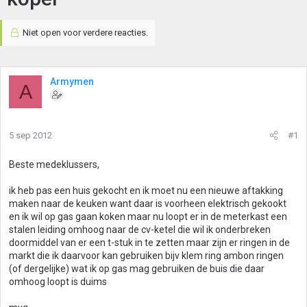
Niet open voor verdere reacties.
Armymen
A
5 sep 2012
#1
Beste medeklussers,
ik heb pas een huis gekocht en ik moet nu een nieuwe aftakking
maken naar de keuken want daar is voorheen elektrisch gekookt
en ik wil op gas gaan koken maar nu loopt er in de meterkast een
stalen leiding omhoog naar de cv-ketel die wil ik onderbreken
doormiddel van er een t-stuk in te zetten maar zijn er ringen in de
markt die ik daarvoor kan gebruiken bijv klem ring ambon ringen
(of dergelijke) wat ik op gas mag gebruiken de buis die daar
omhoog loopt is duims