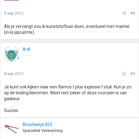
6 sep 2012
#8
Als je vervangt zou ik kunststofbuis doen, eventueel met mantel.
(in kruipruimte)
Xr8
8 sep 2012
#9
Je kunt ook kijken naar een flamco t plus explosie t stuk. Kun je zo
op de leiding klemmen. Weet niet zeker of deze voorzien is van
gaskeur.
Succes.
Boudewijn 033
Specialist Verwarming