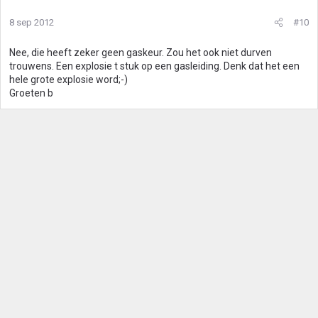
8 sep 2012
#10
Nee, die heeft zeker geen gaskeur. Zou het ook niet durven
trouwens. Een explosie t stuk op een gasleiding. Denk dat het een
hele grote explosie word;-)
Groeten b