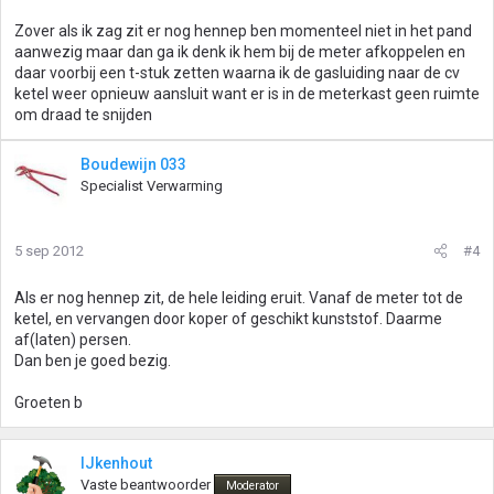
Zover als ik zag zit er nog hennep ben momenteel niet in het pand
aanwezig maar dan ga ik denk ik hem bij de meter afkoppelen en
daar voorbij een t-stuk zetten waarna ik de gasluiding naar de cv
ketel weer opnieuw aansluit want er is in de meterkast geen ruimte
om draad te snijden
Boudewijn 033
Specialist Verwarming
5 sep 2012
#4
Als er nog hennep zit, de hele leiding eruit. Vanaf de meter tot de
ketel, en vervangen door koper of geschikt kunststof. Daarme
af(laten) persen.
Dan ben je goed bezig.
Groeten b
IJkenhout
Vaste beantwoorder
Moderator