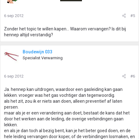
6 sep 2012
#5
Zonder het topic te willen kapen... Waarom vervangen? Is dit bij
hennep altijd verstandig?
Boudewijn 033
Specialist Verwarming
6 sep 2012
#6
Ja. hennep kan uitdrogen, waardoor een gasleiding kan gaan
lekken. vroeger was het gas vochtiger dan tegenwoordig.
als het zit, zou ik er niets aan doen, alleen preventief af laten
persen.
maar als je er een verandering aan doet, bestaat de kans dat het
door het werken aan de leiding, de overige verbindingen gaan
lekken.
en als je dan toch al bezig bent, kan je het beter goed doen, en de
hele leiding vervangen door koper, of de verbindingen losmaken, en