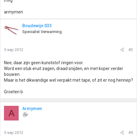
mvg
armymen
Boudewijn 033
Specialist Verwarming
5 sep 2012
#2
Nee, daar zijn geen kunststof ringen voor.
Word een stuk eruit zagen, draad snijden, en met koper verder
bouwen.
Maar is het dikwandige wel verpakt met tape, of zit er nog hennep?
Groeten b
Armymen
A
5 sep 2012
#3