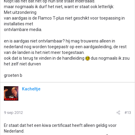
Klopt las net dat het op hun site staat inderdaad.
maar nogmaals ik durf het niet, want er staat ook letterlijk:
Met uitzondering
van aardgas is de Flamco T-plus niet geschikt voor toepassing in
installaties met
ontvlambare media.
en is aardgas niet ontvlambaar? hij mag trouwens alleen in
nederland nog worden toegepastr op een aardgasleiding, de rest
van de landen is het niet meer toegestaan.
ook dat is terug te vinden in de handleiding
dus nogmaals ik zou
het zelf niet durven
groeten b
Kacheltje
9 sep 2012
#13
Er staat dat het een kiwa certificaat heeft alleen geldig voor
Nederland.