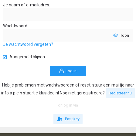
Je naam of e-mailadres
Wachtwoord
Toon
Je wachtwoord vergeten?
Aangemeld blijven
Log in
Heb je problemen met wachtwoorden of reset, stuur een mailtje naar
info a p e n staartje klusidee nl Nog niet geregistreerd?
Registreer nu
or log in via
Passkey