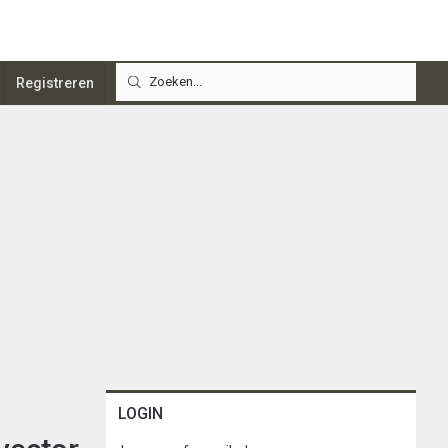
Registreren
LOGIN