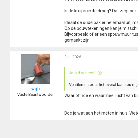
Is de kruipruimte droog? Dat zegt ook 
Ideaal de oude bak er helemaal uit, ma
Op de bouwtekeningen kan je misschie
Bijvoorbeeld of er een spouwmuur tuss
gemaakt zijn.
2 jul 2026
Jackd schreef:
Ventileren zodat het overal kan zou mi
wgb
Vaste Beantwoorder
Waar of hoe en waarmee, lucht van bi
Doe je wat aan het meten in huis. Wet