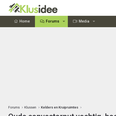
Home
Forums
Media
Forums
Klussen
Kelders en Kruipruimtes