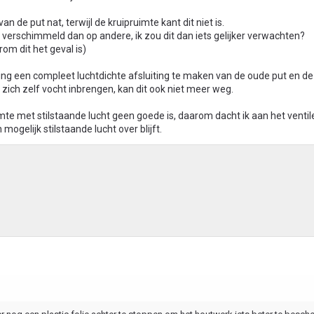
n de put nat, terwijl de kruipruimte kant dit niet is.
verschimmeld dan op andere, ik zou dit dan iets gelijker verwachten?
rom dit het geval is)
aging een compleet luchtdichte afsluiting te maken van de oude put en de
ich zelf vocht inbrengen, kan dit ook niet meer weg.
mte met stilstaande lucht geen goede is, daarom dacht ik aan het ventil
ogelijk stilstaande lucht over blijft.