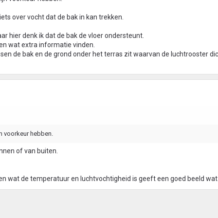
iets over vocht dat de bak in kan trekken.
ar hier denk ik dat de bak de vloer ondersteunt.
n wat extra informatie vinden.
en de bak en de grond onder het terras zit waarvan de luchtrooster di
jn voorkeur hebben.
nnen of van buiten.
en wat de temperatuur en luchtvochtigheid is geeft een goed beeld wat