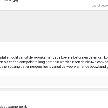
Laatst bewe
omdat er lucht vanuit de woonkamer bij de koelere betonnen delen kan k
men als er een dampdichte laag gemaakt wordt tussen de nieuwe convec
doe je zodanig dat er nergens lucht vanuit de woonkamer de bouwkundi
erdaad aannemelijk.