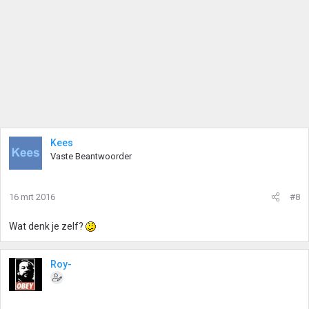
Kees
Vaste Beantwoorder
16 mrt 2016
#8
Wat denk je zelf?
Roy-