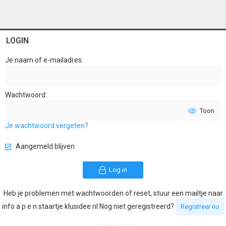
LOGIN
Je naam of e-mailadres
Wachtwoord
Toon
Je wachtwoord vergeten?
Aangemeld blijven
Log in
Heb je problemen met wachtwoorden of reset, stuur een mailtje naar
info a p e n staartje klusidee nl Nog niet geregistreerd?
Registreer nu