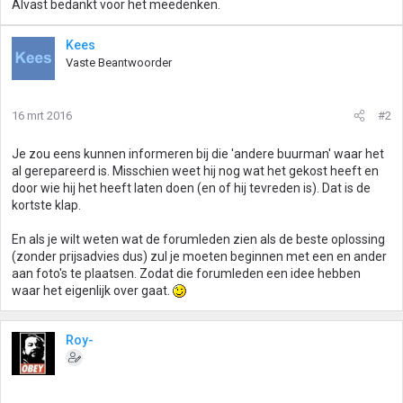
Alvast bedankt voor het meedenken.
Kees
Vaste Beantwoorder
16 mrt 2016
#2
Je zou eens kunnen informeren bij die 'andere buurman' waar het
al gerepareerd is. Misschien weet hij nog wat het gekost heeft en
door wie hij het heeft laten doen (en of hij tevreden is). Dat is de
kortste klap.
En als je wilt weten wat de forumleden zien als de beste oplossing
(zonder prijsadvies dus) zul je moeten beginnen met een en ander
aan foto's te plaatsen. Zodat die forumleden een idee hebben
waar het eigenlijk over gaat.
Roy-