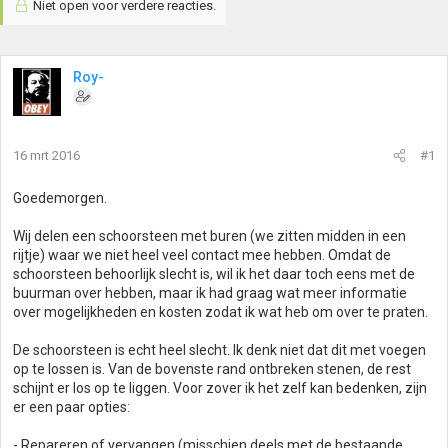
Niet open voor verdere reacties.
Roy-
16 mrt 2016
#1
Goedemorgen.
Wij delen een schoorsteen met buren (we zitten midden in een
rijtje) waar we niet heel veel contact mee hebben. Omdat de
schoorsteen behoorlijk slecht is, wil ik het daar toch eens met de
buurman over hebben, maar ik had graag wat meer informatie
over mogelijkheden en kosten zodat ik wat heb om over te praten.
De schoorsteen is echt heel slecht. Ik denk niet dat dit met voegen
op te lossen is. Van de bovenste rand ontbreken stenen, de rest
schijnt er los op te liggen. Voor zover ik het zelf kan bedenken, zijn
er een paar opties:
- Repareren of vervangen (misschien deels met de bestaande