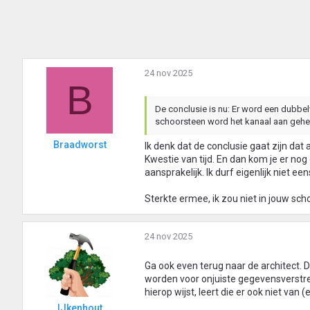
24 nov 2025
B
De conclusie is nu: Er word een dubbe
schoorsteen word het kanaal aan gehe
Braadworst
Ik denk dat de conclusie gaat zijn dat
Kwestie van tijd. En dan kom je er nog
aansprakelijk. Ik durf eigenlijk niet e
Sterkte ermee, ik zou niet in jouw sch
24 nov 2025
Ga ook even terug naar de architect. D
worden voor onjuiste gegevensverstrekk
hierop wijst, leert die er ook niet van 
IJkenhout