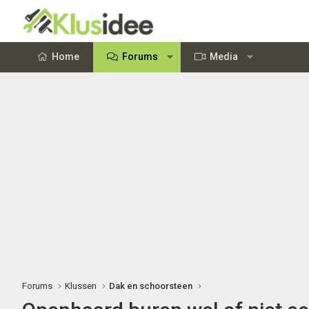
Home
Forums
Media
Forums
Klussen
Dak en schoorsteen