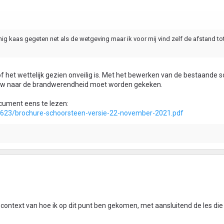
 kaas gegeten net als de wetgeving maar ik voor mij vind zelf de afstand tot
 of het wettelijk gezien onveilig is. Met het bewerken van de bestaande 
euw naar de brandwerendheid moet worden gekeken.
ocument eens te lezen:
9623/brochure-schoorsteen-versie-22-november-2021.pdf
 context van hoe ik op dit punt ben gekomen, met aansluitend de les die