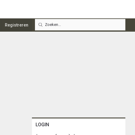
Registreren
LOGIN