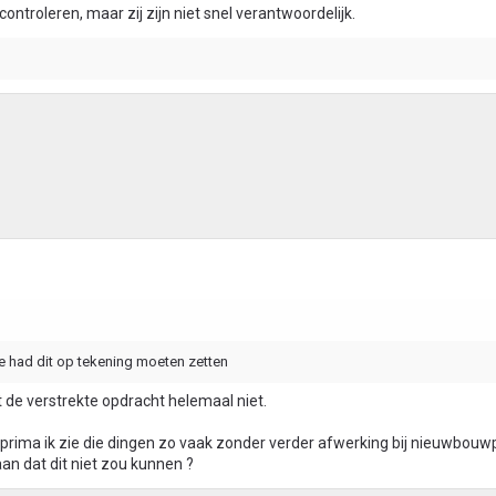
troleren, maar zij zijn niet snel verantwoordelijk.
ie had dit op tekening moeten zetten
ent de verstrekte opdracht helemaal niet.
 prima ik zie die dingen zo vaak zonder verder afwerking bij nieuwbouw
an dat dit niet zou kunnen ?