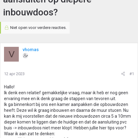
inbouwdoos?
Niet open voor verdere reacties.
vhomas
V
12 apr 2023
#1
Hallo!
Ik denk een relatief gemakkelijke vraag, maar ik heb er nog geen
ervaring mee en ik denk graag de stappen van tevoren uit.
Ik ga binnenkort bij ons een kamer aanpakken die opbouwdozen
heeft. Deze wil ik graag inbouwen en daarna de muur stucen. Nu
kan ik mij voorstellen dat de nieuwe inbouwdozen circa 5 a 10mm
dieper komen te liggen dan de huidige en dat de aansluiting pvc
buis -> inbouwdoos niet meer klopt. Hebben jullie hier tips voor?
Waar ik aan zat te denken: