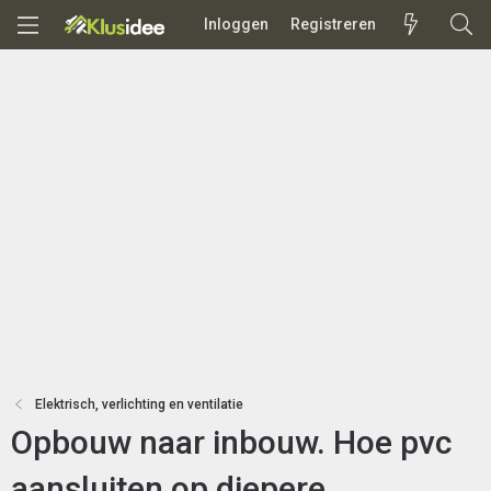
Inloggen
Registreren
Elektrisch, verlichting en ventilatie
Opbouw naar inbouw. Hoe pvc
aansluiten op diepere