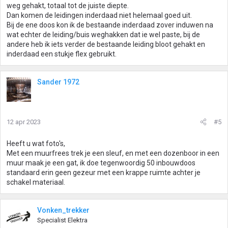
weg gehakt, totaal tot de juiste diepte.
Dan komen de leidingen inderdaad niet helemaal goed uit.
Bij de ene doos kon ik de bestaande inderdaad zover induwen na
wat echter de leiding/buis weghakken dat ie wel paste, bij de
andere heb ik iets verder de bestaande leiding bloot gehakt en
inderdaad een stukje flex gebruikt.
Sander 1972
12 apr 2023
#5
Heeft u wat foto's,
Met een muurfrees trek je een sleuf, en met een dozenboor in een
muur maak je een gat, ik doe tegenwoordig 50 inbouwdoos
standaard erin geen gezeur met een krappe ruimte achter je
schakel materiaal.
Vonken_trekker
Specialist Elektra