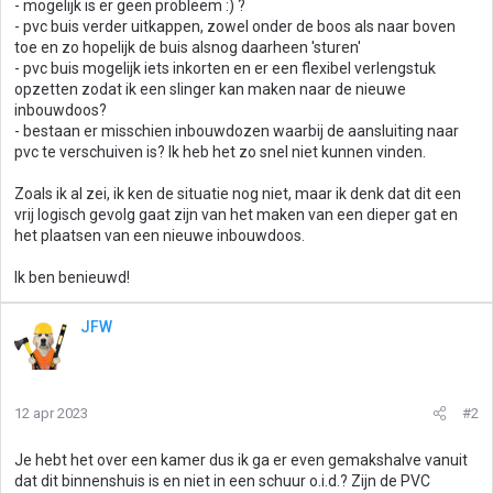
- mogelijk is er geen probleem :) ?
- pvc buis verder uitkappen, zowel onder de boos als naar boven
toe en zo hopelijk de buis alsnog daarheen 'sturen'
- pvc buis mogelijk iets inkorten en er een flexibel verlengstuk
opzetten zodat ik een slinger kan maken naar de nieuwe
inbouwdoos?
- bestaan er misschien inbouwdozen waarbij de aansluiting naar
pvc te verschuiven is? Ik heb het zo snel niet kunnen vinden.
Zoals ik al zei, ik ken de situatie nog niet, maar ik denk dat dit een
vrij logisch gevolg gaat zijn van het maken van een dieper gat en
het plaatsen van een nieuwe inbouwdoos.
Ik ben benieuwd!
JFW
12 apr 2023
#2
Je hebt het over een kamer dus ik ga er even gemakshalve vanuit
dat dit binnenshuis is en niet in een schuur o.i.d.? Zijn de PVC