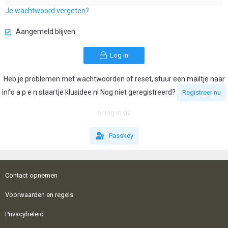
Je wachtwoord vergeten?
Aangemeld blijven
Log in
Heb je problemen met wachtwoorden of reset, stuur een mailtje naar
info a p e n staartje klusidee nl Nog niet geregistreerd?
Registreer nu
or log in via
Passkey
Contact opnemen
Voorwaarden en regels
Privacybeleid