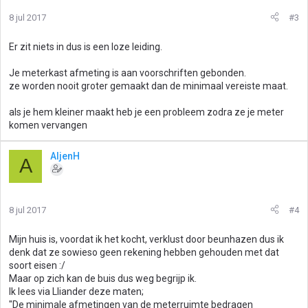
8 jul 2017
#3
Er zit niets in dus is een loze leiding.
Je meterkast afmeting is aan voorschriften gebonden.
ze worden nooit groter gemaakt dan de minimaal vereiste maat.
als je hem kleiner maakt heb je een probleem zodra ze je meter
komen vervangen
AljenH
A
8 jul 2017
#4
Mijn huis is, voordat ik het kocht, verklust door beunhazen dus ik
denk dat ze sowieso geen rekening hebben gehouden met dat
soort eisen :/
Maar op zich kan de buis dus weg begrijp ik.
Ik lees via Lliander deze maten;
"De minimale afmetingen van de meterruimte bedragen