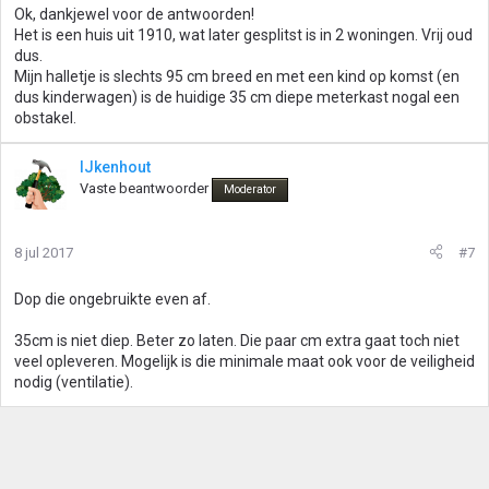
Ok, dankjewel voor de antwoorden!
Het is een huis uit 1910, wat later gesplitst is in 2 woningen. Vrij oud
dus.
Mijn halletje is slechts 95 cm breed en met een kind op komst (en
dus kinderwagen) is de huidige 35 cm diepe meterkast nogal een
obstakel.
IJkenhout
Vaste beantwoorder
Moderator
8 jul 2017
#7
Dop die ongebruikte even af.
35cm is niet diep. Beter zo laten. Die paar cm extra gaat toch niet
veel opleveren. Mogelijk is die minimale maat ook voor de veiligheid
nodig (ventilatie).