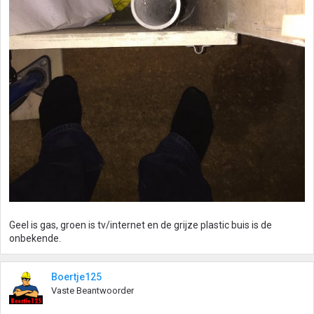
Geel is gas, groen is tv/internet en de grijze plastic buis is de
onbekende.
Boertje125
Vaste Beantwoorder