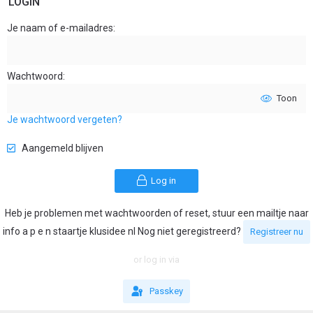
LOGIN
Je naam of e-mailadres
Wachtwoord
Toon
Je wachtwoord vergeten?
Aangemeld blijven
Log in
Heb je problemen met wachtwoorden of reset, stuur een mailtje naar
info a p e n staartje klusidee nl Nog niet geregistreerd?
Registreer nu
or log in via
Passkey