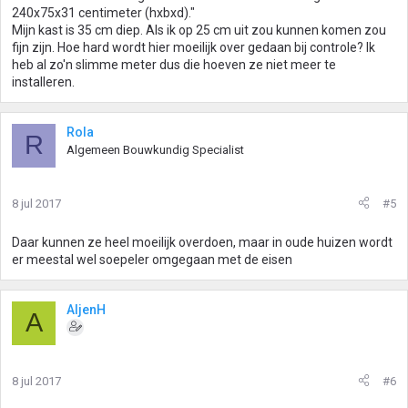
240x75x31 centimeter (hxbxd)."
Mijn kast is 35 cm diep. Als ik op 25 cm uit zou kunnen komen zou
fijn zijn. Hoe hard wordt hier moeilijk over gedaan bij controle? Ik
heb al zo'n slimme meter dus die hoeven ze niet meer te
installeren.
Rola
R
Algemeen Bouwkundig Specialist
8 jul 2017
#5
Daar kunnen ze heel moeilijk overdoen, maar in oude huizen wordt
er meestal wel soepeler omgegaan met de eisen
AljenH
A
8 jul 2017
#6