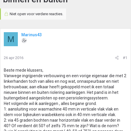
Niet open voor verdere reacties.
Marinus43
M
26 apr 2016
#1
Beste mede klussers,
Vanwege ingrijpende verbouwing en een vorige eigenaar die met 2
linkerhanden toch van alles en nog wat, onnaspeurbaar en niet
betrouwbaar, aan elkaar heeft gekoppeld moet ik een totaal
nieuwe binnen en buiten riolering aanleggen. Het pand is in het
buitengebied aangesloten op een persrioleringssysteem.
Het volgende wil ik aanleggen , alles begane grond.
1: aansluiting voor wasmachine 40 mm in verticale vlak vlak en
idem voor bijkeuken wasbekkens ook in 40 mm verticale vlak.
2: via 45 graden bochten naar horizontale vlak en daar verder in
40? Of verdient dit 50? of zelfs 75 mm te zijn? Wat is de norm?