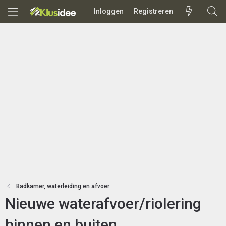
Inloggen
Registreren
Badkamer, waterleiding en afvoer
Nieuwe waterafvoer/riolering
binnen en buiten