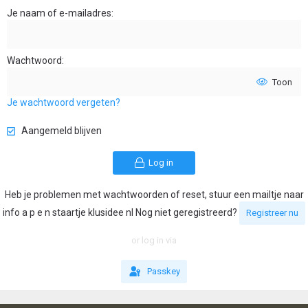
Je naam of e-mailadres
Wachtwoord
Toon
Je wachtwoord vergeten?
Aangemeld blijven
Log in
Heb je problemen met wachtwoorden of reset, stuur een mailtje naar
info a p e n staartje klusidee nl Nog niet geregistreerd?
Registreer nu
or log in via
Passkey