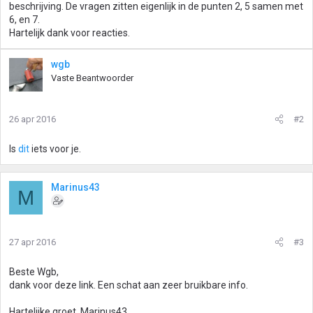
beschrijving. De vragen zitten eigenlijk in de punten 2, 5 samen met
6, en 7.
Hartelijk dank voor reacties.
wgb
Vaste Beantwoorder
26 apr 2016
#2
Is
dit
iets voor je.
Marinus43
M
27 apr 2016
#3
Beste Wgb,
dank voor deze link. Een schat aan zeer bruikbare info.
Hartelijke groet, Marinus43