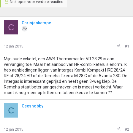
Niet open voor verdere reacties.
Chrisjankempe
C
12 jan 2015
#1
Mijn oude cvketel, een AWB Thermomaster VR 23.29 is aan
vervanging toe. Maar het aanbod van HR-combi ketels is enorm. Ik
heb aanbiedingen liggen van Intergas Kombi Kompakt HRE 28/24
RF of 28/24 HR of de Remeha Tzerra M 28 C of de Avanta 28C. De
Intergas is interessant geprijsd en heeft geen 3-weg klep. De
Remeha staat beter aangeschreven en is meest verkocht. Waar
moet ik nog meer op letten om tot een keuze te komen ??
Ceeshobby
C
12 jan 2015
#2