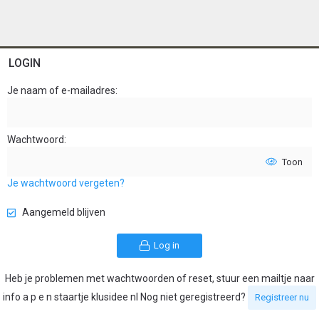
LOGIN
Je naam of e-mailadres
Wachtwoord
Toon
Je wachtwoord vergeten?
Aangemeld blijven
Log in
Heb je problemen met wachtwoorden of reset, stuur een mailtje naar
info a p e n staartje klusidee nl Nog niet geregistreerd?
Registreer nu