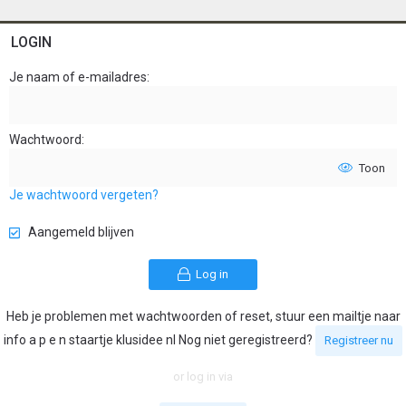
LOGIN
Je naam of e-mailadres
Wachtwoord
Toon
Je wachtwoord vergeten?
Aangemeld blijven
Log in
Heb je problemen met wachtwoorden of reset, stuur een mailtje naar
info a p e n staartje klusidee nl Nog niet geregistreerd?
Registreer nu
or log in via