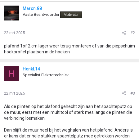
Marcn.88
Vaste Beantwoorder
Moderator
22 mrt 2025
#2
plafond 1of 2 cm lager weer terug monteren of van die piepschuim
hoekprofiel plaatsen in de hoeken
HenkL14
H
Specialist Elektrotechniek
22 mrt 2025
#3
Als de plinten op het plafond gehecht zijn aan het spachteputz op
de muur, eerst met een multitool of sterk mes langs de plinten die
verbinding losmaken.
Dan blijft de muur heel bij het weghalen van het plafond. Anders is
er kans dat er hele stukken spachtelputz mee getrokken worden