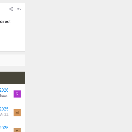
#7
direct
 2026
R
draad
 2025
M
Mn22
 2025
T