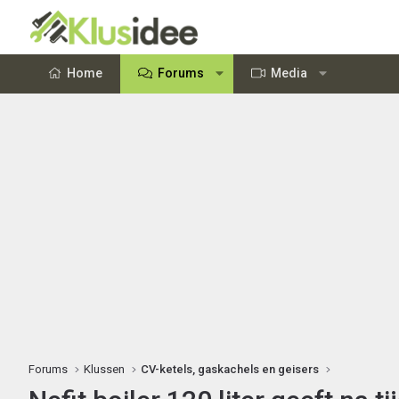
Home
Forums
Media
Forums
Klussen
CV-ketels, gaskachels en geisers