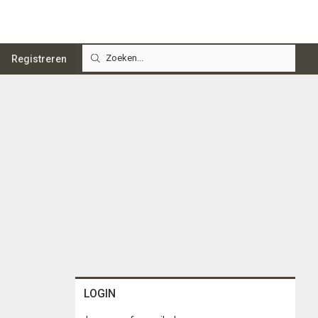
Registreren
LOGIN