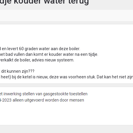
ijdje kouder water terug
 en levert 60 graden water aan deze boiler.
et bad vullen dan komt er kouder water na een tijdje.
verkalkt de boiler, advies nieuw systeem.
 dit kunnen zijn???
 heet) bij de ketel is nieuw, deze was voorheen stuk. Dat kan het niet zijn