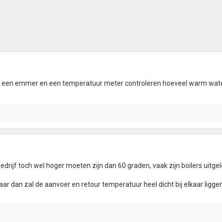
et een emmer en een temperatuur meter controleren hoeveel warm water
edrijf toch wel hoger moeten zijn dan 60 graden, vaak zijn boilers uitge
ar dan zal de aanvoer en retour temperatuur heel dicht bij elkaar ligge