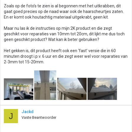
Zoals op de foto’s te zien is al begonnen met het uitkrabben, dit
gaat goed precies op de naad waar ook de haarscheurtjes zaten.
En er komt ook houtachtig materiaal uitgekrabt, geen kit.
Maar nu las ik de instructies op mijn 2K product en die zegt
geschikt voor reparaties van 10mm tot 20cm, dit lijkt me dus toch
geen geschikt product? Wat kan ik beter gebruiken?
Het gekken is, dit product heeft ook een ‘fast’ versie die in 60
minuten droogt i.p.v. 6 uur en die zegt weer wel voor reparaties van
2-3mm tot 15-20mm.
Jackd
J
Vaste Beantwoorder