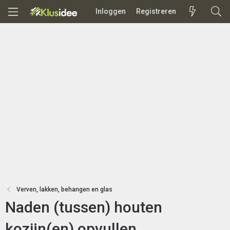
Inloggen
Registreren
Verven, lakken, behangen en glas
Naden (tussen) houten
kozijn(en) opvullen