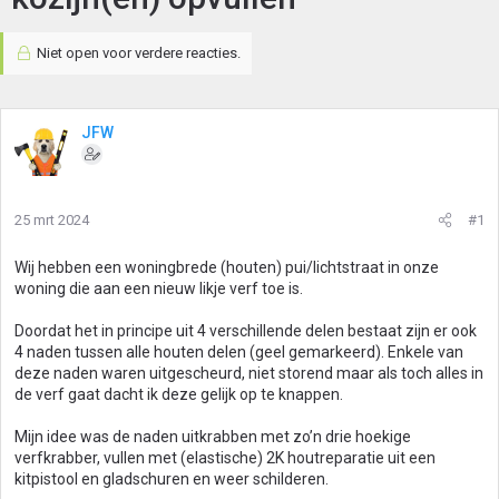
Niet open voor verdere reacties.
JFW
25 mrt 2024
#1
Wij hebben een woningbrede (houten) pui/lichtstraat in onze
woning die aan een nieuw likje verf toe is.
Doordat het in principe uit 4 verschillende delen bestaat zijn er ook
4 naden tussen alle houten delen (geel gemarkeerd). Enkele van
deze naden waren uitgescheurd, niet storend maar als toch alles in
de verf gaat dacht ik deze gelijk op te knappen.
Mijn idee was de naden uitkrabben met zo’n drie hoekige
verfkrabber, vullen met (elastische) 2K houtreparatie uit een
kitpistool en gladschuren en weer schilderen.