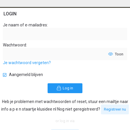
LOGIN
Je naam of e-mailadres
Wachtwoord
Toon
Je wachtwoord vergeten?
Aangemeld blijven
Log in
Heb je problemen met wachtwoorden of reset, stuur een mailtje naar
info a p e n staartje klusidee nl Nog niet geregistreerd?
Registreer nu
or log in via