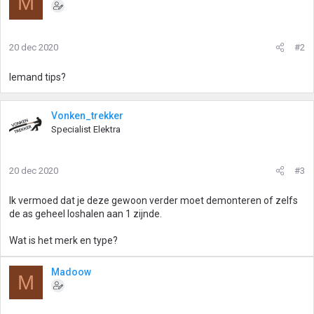
M
20 dec 2020
#2
Iemand tips?
Vonken_trekker
Specialist Elektra
20 dec 2020
#3
Ik vermoed dat je deze gewoon verder moet demonteren of zelfs
de as geheel loshalen aan 1 zijnde.
Wat is het merk en type?
Madoow
M