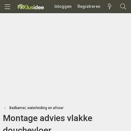
Inloggen
Registreren
Badkamer, waterleiding en afvoer
Montage advies vlakke
douchevloer