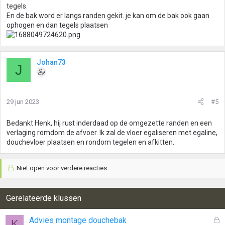
tegels.
En de bak word er langs randen gekit. je kan om de bak ook gaan
ophogen en dan tegels plaatsen
Johan73
J
29 jun 2023
#5
Bedankt Henk, hij rust inderdaad op de omgezette randen en een
verlaging romdom de afvoer. Ik zal de vloer egaliseren met egaline,
douchevloer plaatsen en rondom tegelen en afkitten.
Niet open voor verdere reacties.
Gerelateerde klussen
G
Advies montage douchebak
K