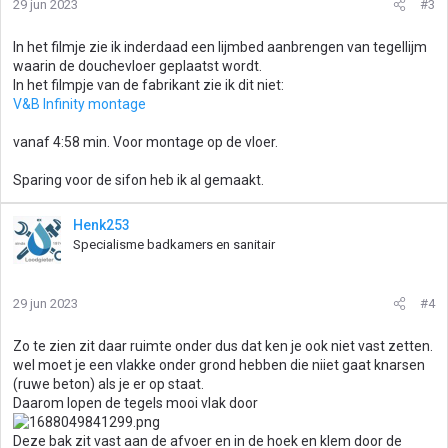
29 jun 2023
#3
In het filmje zie ik inderdaad een lijmbed aanbrengen van tegellijm
waarin de douchevloer geplaatst wordt.
In het filmpje van de fabrikant zie ik dit niet:
V&B Infinity montage
vanaf 4:58 min. Voor montage op de vloer.
Sparing voor de sifon heb ik al gemaakt.
Henk253
Specialisme badkamers en sanitair
29 jun 2023
#4
Zo te zien zit daar ruimte onder dus dat ken je ook niet vast zetten.
wel moet je een vlakke onder grond hebben die niiet gaat knarsen
(ruwe beton) als je er op staat.
Daarom lopen de tegels mooi vlak door
Deze bak zit vast aan de afvoer en in de hoek en klem door de