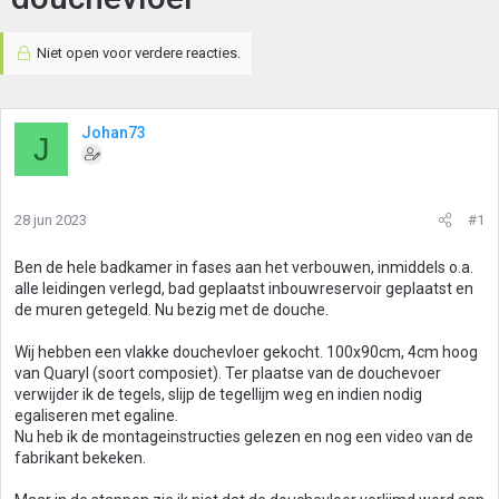
Niet open voor verdere reacties.
Johan73
J
28 jun 2023
#1
Ben de hele badkamer in fases aan het verbouwen, inmiddels o.a.
alle leidingen verlegd, bad geplaatst inbouwreservoir geplaatst en
de muren getegeld. Nu bezig met de douche.
Wij hebben een vlakke douchevloer gekocht. 100x90cm, 4cm hoog
van Quaryl (soort composiet). Ter plaatse van de douchevoer
verwijder ik de tegels, slijp de tegellijm weg en indien nodig
egaliseren met egaline.
Nu heb ik de montageinstructies gelezen en nog een video van de
fabrikant bekeken.