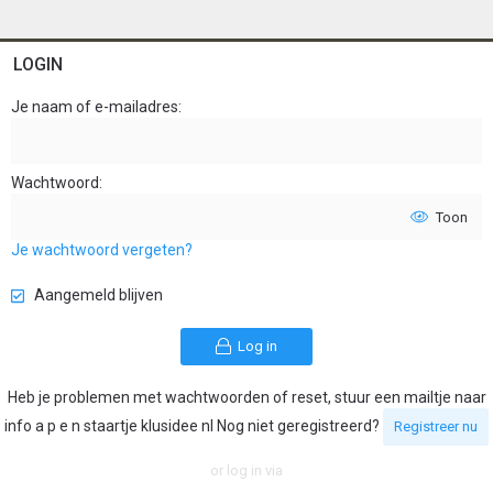
LOGIN
Je naam of e-mailadres
Wachtwoord
Toon
Je wachtwoord vergeten?
Aangemeld blijven
Log in
Heb je problemen met wachtwoorden of reset, stuur een mailtje naar
info a p e n staartje klusidee nl Nog niet geregistreerd?
Registreer nu
or log in via