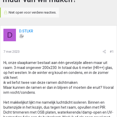
Niet open voor verdere reacties.
D.STLKR
D
7 mei 2023
#1
Hi, onze slaapkamer bestaat aan één gevelzijde alleen maar uit
raam. 3 maal ongeveer 200x230. In totaal dus 6 meter (HR++) glas,
op het westen. In de winter erg koud en condens, en in de zomer
stik heet.
ik wil liefst twee van deze ramen dichtmaken.
Maar kunnen de ramen er dan in blijven of moeten die eruit? Vooral
ivm vocht/condens.
Het makkelijkst lijkt me namelijk luchtdicht isoleren. Binnen en
buitenzijde in het kozijn, dus tegen het raam, opvullen met PIR.
Dicht timmeren met OSB platen, waterkerende/damp-open en UV-