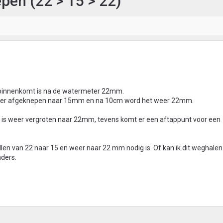
pen (22 > 15 > 22)
is binnenkomt is na de watermeter 22mm.
meter afgeknepen naar 15mm en na 10cm word het weer 22mm.
nd is weer vergroten naar 22mm, tevens komt er een aftappunt voor een
ellen van 22 naar 15 en weer naar 22 mm nodig is. Of kan ik dit weghale
nders.