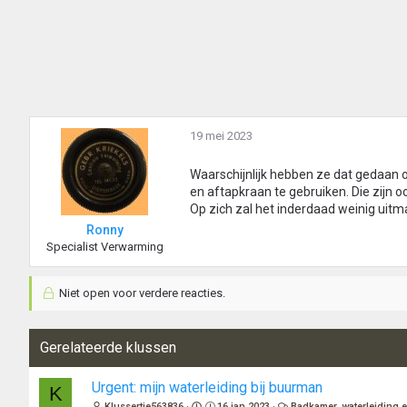
19 mei 2023
Waarschijnlijk hebben ze dat gedaan
en aftapkraan te gebruiken. Die zijn
Op zich zal het inderdaad weinig uitmak
Ronny
Specialist Verwarming
Niet open voor verdere reacties.
Gerelateerde klussen
Urgent: mijn waterleiding bij buurman
K
Klussertje563836
16 jan 2023
Badkamer, waterleiding e