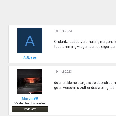
18 mei 2023
A
Ondanks dat de versmalling nergens vo
toestemming vragen aan de eigenaar i
ADDave
19 mei 2023
door dit kleine stukje is de doorstr
geen verschil, u zult er dus weinig to
Marcn.88
Vaste Beantwoorder
Moderator