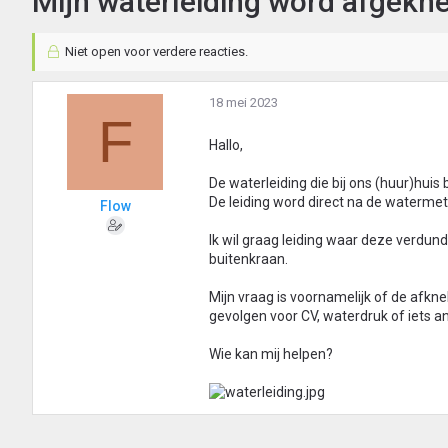
Mijn waterleiding word afgekne
Niet open voor verdere reacties.
18 mei 2023
F
Hallo,
De waterleiding die bij ons (huur)hu
De leiding word direct na de water
Flow
Ik wil graag leiding waar deze verdu
buitenkraan.
Mijn vraag is voornamelijk of de afkn
gevolgen voor CV, waterdruk of iets a
Wie kan mij helpen?