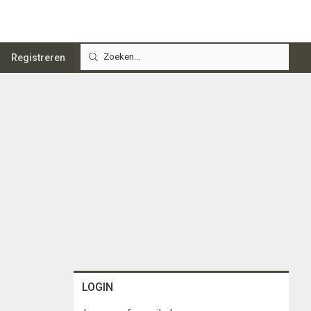
Registreren
LOGIN