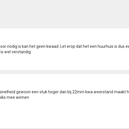
or nodig is kan het geen kwaad. Let erop dat het een huurhuis is dus e
s wel verstandig.
oomsnelheid gewoon een stuk hoger dan bij 22mm kwa weerstand maakt h
t niks mee winnen