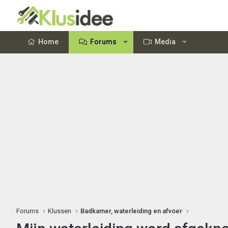
Home
Forums
Media
Forums
Klussen
Badkamer, waterleiding en afvoer