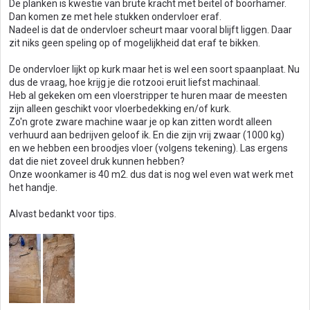
De planken is kwestie van brute kracht met beitel of boorhamer.
Dan komen ze met hele stukken ondervloer eraf.
Nadeel is dat de ondervloer scheurt maar vooral blijft liggen. Daar
zit niks geen speling op of mogelijkheid dat eraf te bikken.
De ondervloer lijkt op kurk maar het is wel een soort spaanplaat. Nu
dus de vraag, hoe krijg je die rotzooi eruit liefst machinaal.
Heb al gekeken om een vloerstripper te huren maar de meesten
zijn alleen geschikt voor vloerbedekking en/of kurk.
Zo'n grote zware machine waar je op kan zitten wordt alleen
verhuurd aan bedrijven geloof ik. En die zijn vrij zwaar (1000 kg)
en we hebben een broodjes vloer (volgens tekening). Las ergens
dat die niet zoveel druk kunnen hebben?
Onze woonkamer is 40 m2. dus dat is nog wel even wat werk met
het handje.
Alvast bedankt voor tips.