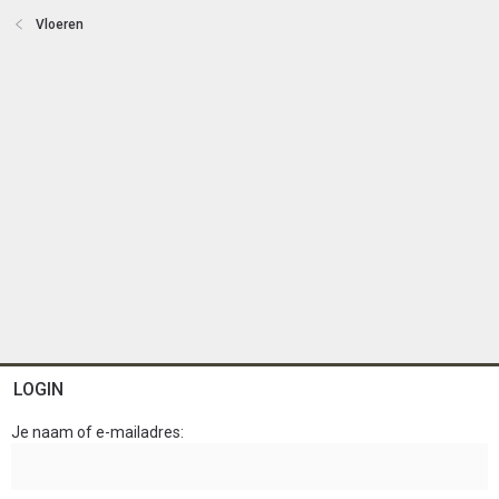
n
Vloeren
LOGIN
Je naam of e-mailadres