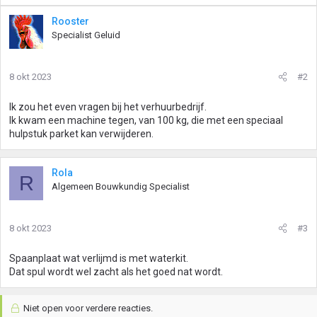
Rooster
Specialist Geluid
8 okt 2023
#2
Ik zou het even vragen bij het verhuurbedrijf.
Ik kwam een machine tegen, van 100 kg, die met een speciaal
hulpstuk parket kan verwijderen.
Rola
R
Algemeen Bouwkundig Specialist
8 okt 2023
#3
Spaanplaat wat verlijmd is met waterkit.
Dat spul wordt wel zacht als het goed nat wordt.
Niet open voor verdere reacties.