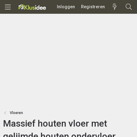
Inloggen
Registreren
Vloeren
Massief houten vloer met
gelijmde houten ondervloer