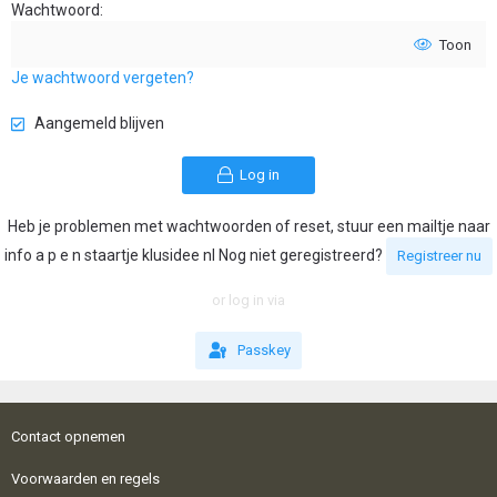
Wachtwoord
Toon
Je wachtwoord vergeten?
Aangemeld blijven
Log in
Heb je problemen met wachtwoorden of reset, stuur een mailtje naar
info a p e n staartje klusidee nl Nog niet geregistreerd?
Registreer nu
or log in via
Passkey
Contact opnemen
Voorwaarden en regels