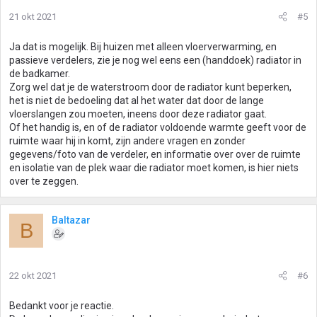
21 okt 2021
#5
Ja dat is mogelijk. Bij huizen met alleen vloerverwarming, en
passieve verdelers, zie je nog wel eens een (handdoek) radiator in
de badkamer.
Zorg wel dat je de waterstroom door de radiator kunt beperken,
het is niet de bedoeling dat al het water dat door de lange
vloerslangen zou moeten, ineens door deze radiator gaat.
Of het handig is, en of de radiator voldoende warmte geeft voor de
ruimte waar hij in komt, zijn andere vragen en zonder
gegevens/foto van de verdeler, en informatie over over de ruimte
en isolatie van de plek waar die radiator moet komen, is hier niets
over te zeggen.
Baltazar
B
22 okt 2021
#6
Bedankt voor je reactie.