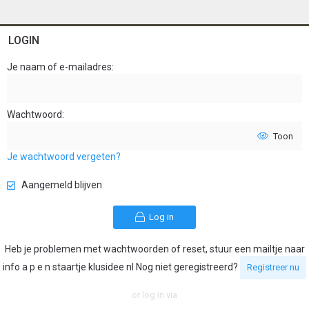
LOGIN
Je naam of e-mailadres
Wachtwoord
Toon
Je wachtwoord vergeten?
Aangemeld blijven
Log in
Heb je problemen met wachtwoorden of reset, stuur een mailtje naar
info a p e n staartje klusidee nl Nog niet geregistreerd?
Registreer nu
or log in via