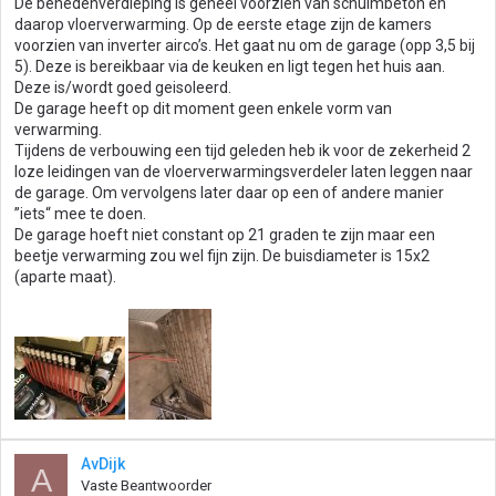
De benedenverdieping is geheel voorzien van schuimbeton en
daarop vloerverwarming. Op de eerste etage zijn de kamers
voorzien van inverter airco’s. Het gaat nu om de garage (opp 3,5 bij
5). Deze is bereikbaar via de keuken en ligt tegen het huis aan.
Deze is/wordt goed geisoleerd.
De garage heeft op dit moment geen enkele vorm van
verwarming.
Tijdens de verbouwing een tijd geleden heb ik voor de zekerheid 2
loze leidingen van de vloerverwarmingsverdeler laten leggen naar
de garage. Om vervolgens later daar op een of andere manier
”iets“ mee te doen.
De garage hoeft niet constant op 21 graden te zijn maar een
beetje verwarming zou wel fijn zijn. De buisdiameter is 15x2
(aparte maat).
AvDijk
A
Vaste Beantwoorder