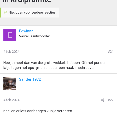
Niet open voor verdere reacties.
Edwinnn
E
Vaste Beantwoorder
4 feb 2024
#21
Nee je moet dan van die grote wokkels hebben. Of met pur een
latje tegen het eps lijmen en daar een haak in schroeven.
Sander 1972
4 feb 2024
#22
nee, en er iets aanhangen kun je vergeten