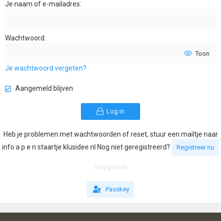
Je naam of e-mailadres
Wachtwoord
Toon
Je wachtwoord vergeten?
Aangemeld blijven
Log in
Heb je problemen met wachtwoorden of reset, stuur een mailtje naar
info a p e n staartje klusidee nl Nog niet geregistreerd?
Registreer nu
or log in via
Passkey