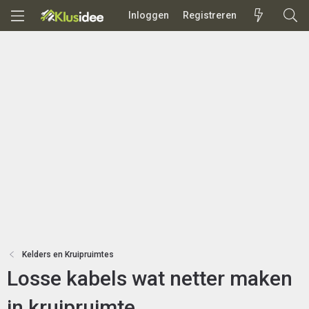
Inloggen
Registreren
Kelders en Kruipruimtes
Losse kabels wat netter maken
in kruipruimte