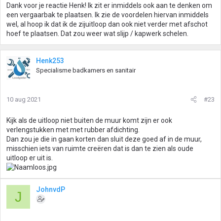
Dank voor je reactie Henk! Ik zit er inmiddels ook aan te denken om
een vergaarbak te plaatsen. Ik zie de voordelen hiervan inmiddels
wel, al hoop ik dat ik de zijuitloop dan ook niet verder met afschot
hoef te plaatsen. Dat zou weer wat slijp / kapwerk schelen.
Henk253
Specialisme badkamers en sanitair
10 aug 2021
#23
Kijk als de uitloop niet buiten de muur komt zijn er ook
verlengstukken met met rubber afdichting.
Dan zou je die in gaan korten dan sluit deze goed af in de muur,
misschien iets van ruimte creëren dat is dan te zien als oude
uitloop er uit is.
JohnvdP
J