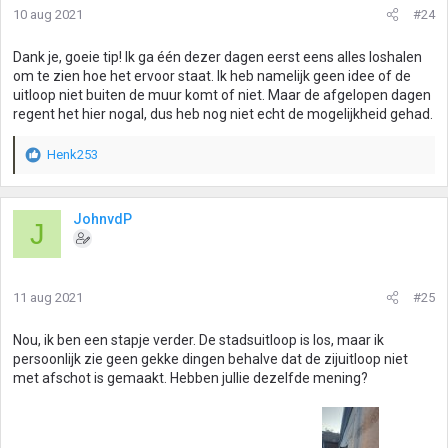
10 aug 2021
#24
Dank je, goeie tip! Ik ga één dezer dagen eerst eens alles loshalen
om te zien hoe het ervoor staat. Ik heb namelijk geen idee of de
uitloop niet buiten de muur komt of niet. Maar de afgelopen dagen
regent het hier nogal, dus heb nog niet echt de mogelijkheid gehad.
Henk253
W
a
a
r
JohnvdP
J
d
e
r
i
11 aug 2021
#25
n
g
Nou, ik ben een stapje verder. De stadsuitloop is los, maar ik
e
persoonlijk zie geen gekke dingen behalve dat de zijuitloop niet
n
met afschot is gemaakt. Hebben jullie dezelfde mening?
: