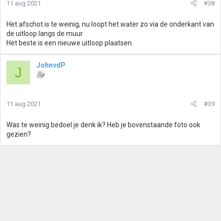
11 aug 2021
#38
Het afschot is te weinig, nu loopt het water zo via de onderkant van
de uitloop langs de muur.
Het beste is een nieuwe uitloop plaatsen.
JohnvdP
J
11 aug 2021
#39
Was te weinig bedoel je denk ik? Heb je bovenstaande foto ook
gezien?