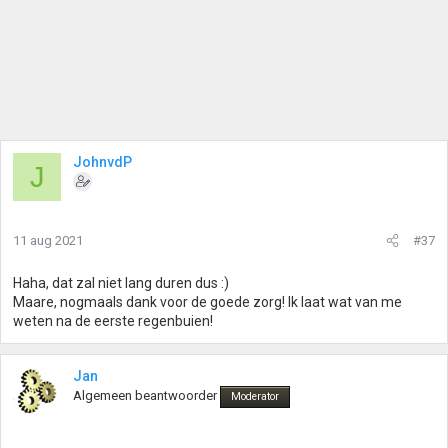
JohnvdP
J
11 aug 2021
#37
Haha, dat zal niet lang duren dus :)
Maare, nogmaals dank voor de goede zorg! Ik laat wat van me
weten na de eerste regenbuien!
Jan
Algemeen beantwoorder
Moderator