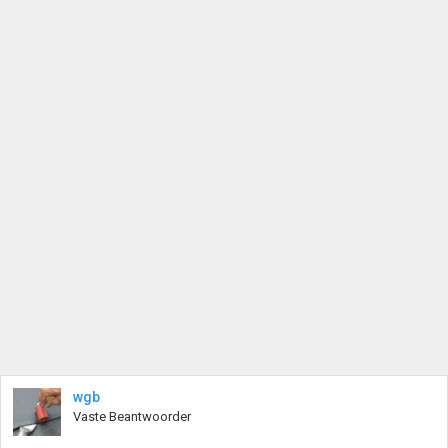
wgb
Vaste Beantwoorder