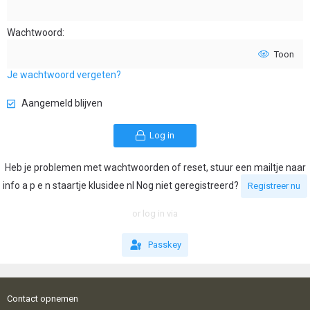
Wachtwoord
Toon
Je wachtwoord vergeten?
Aangemeld blijven
Log in
Heb je problemen met wachtwoorden of reset, stuur een mailtje naar
info a p e n staartje klusidee nl Nog niet geregistreerd?
Registreer nu
or log in via
Passkey
Contact opnemen