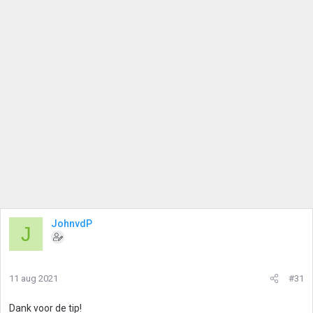
JohnvdP
J
11 aug 2021
#31
Dank voor de tip!