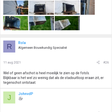
Rola
R
Algemeen Bouwkundig Specialist
11 aug 2021
#26
Wel of geen afschot is heel moeilijk te zien op de foto's.
Blijkbaar is het wel zo weinig dat als de stadsuitloop eraan zit, er
tegenschot ontstaat.
JohnvdP
J