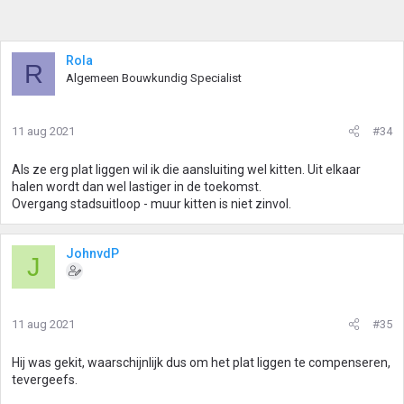
Rola
R
Algemeen Bouwkundig Specialist
11 aug 2021
#34
Als ze erg plat liggen wil ik die aansluiting wel kitten. Uit elkaar
halen wordt dan wel lastiger in de toekomst.
Overgang stadsuitloop - muur kitten is niet zinvol.
JohnvdP
J
11 aug 2021
#35
Hij was gekit, waarschijnlijk dus om het plat liggen te compenseren,
tevergeefs.