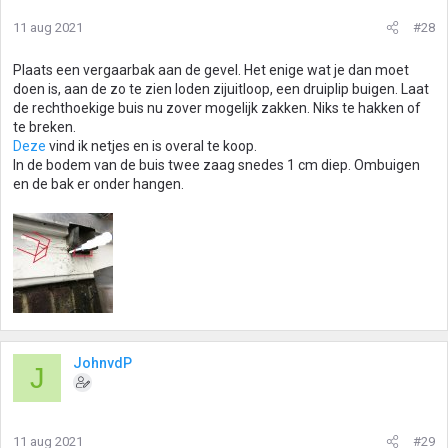
11 aug 2021
#28
Plaats een vergaarbak aan de gevel. Het enige wat je dan moet
doen is, aan de zo te zien loden zijuitloop, een druiplip buigen. Laat
de rechthoekige buis nu zover mogelijk zakken. Niks te hakken of
te breken.
Deze
vind ik netjes en is overal te koop.
In de bodem van de buis twee zaag snedes 1 cm diep. Ombuigen
en de bak er onder hangen.
JohnvdP
J
11 aug 2021
#29