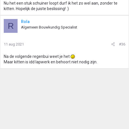
Nu het een stuk schuiner loopt durf ik het zo wel aan, zonder te
kitten. Hopelijk de juiste beslissing! :)
Rola
R
Algemeen Bouwkundig Specialist
11 aug 2021
#36
Na de volgende regenbui weet je het
Maar kitten is idd lapwerk en behoort niet nodig zijn.