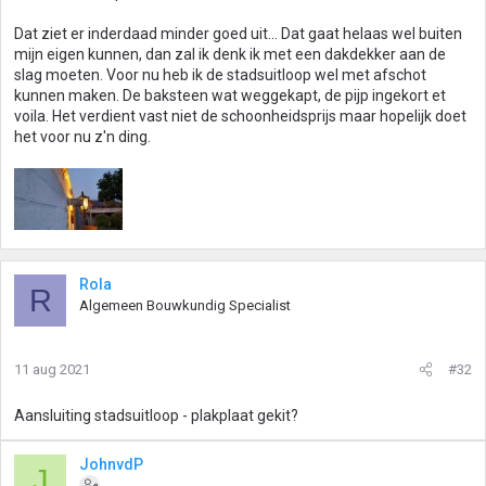
Dat ziet er inderdaad minder goed uit... Dat gaat helaas wel buiten
mijn eigen kunnen, dan zal ik denk ik met een dakdekker aan de
slag moeten. Voor nu heb ik de stadsuitloop wel met afschot
kunnen maken. De baksteen wat weggekapt, de pijp ingekort et
voila. Het verdient vast niet de schoonheidsprijs maar hopelijk doet
het voor nu z'n ding.
Rola
R
Algemeen Bouwkundig Specialist
11 aug 2021
#32
Aansluiting stadsuitloop - plakplaat gekit?
JohnvdP
J