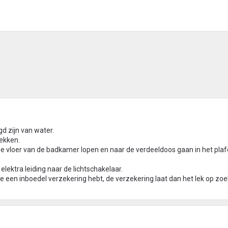
d zijn van water.
lekken.
 de vloer van de badkamer lopen en naar de verdeeldoos gaan in het pla
elektra leiding naar de lichtschakelaar.
je een inboedel verzekering hebt, de verzekering laat dan het lek op zo