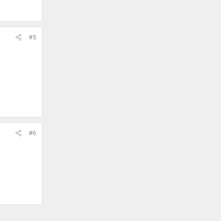
#5
#6