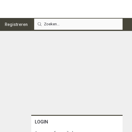
Registreren
LOGIN