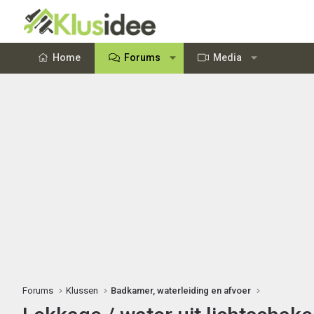
Home
Forums
Media
Forums
Klussen
Badkamer, waterleiding en afvoer