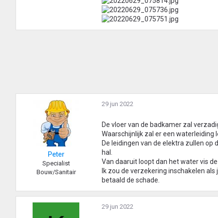
29 jun 2022
De vloer van de badkamer zal verzadig
Waarschijnlijk zal er een waterleiding 
De leidingen van de elektra zullen op
hal.
Peter
Van daaruit loopt dan het water vis de 
Specialist
Ik zou de verzekering inschakelen als 
Bouw/Sanitair
betaald de schade.
29 jun 2022