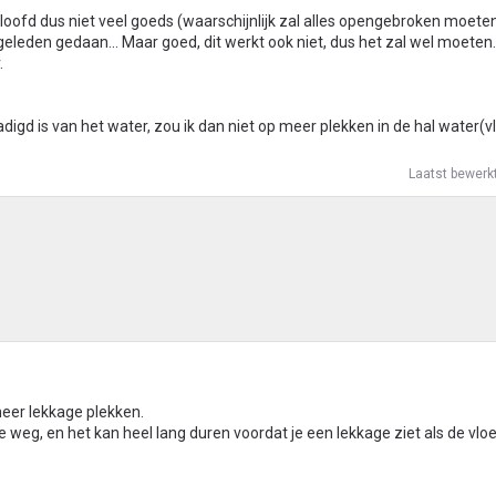
eloofd dus niet veel goeds (waarschijnlijk zal alles opengebroken moete
eleden gedaan... Maar goed, dit werkt ook niet, dus het zal wel moeten.
.
digd is van het water, zou ik dan niet op meer plekken in de hal water(v
Laatst bewerk
meer lekkage plekken.
e weg, en het kan heel lang duren voordat je een lekkage ziet als de vlo