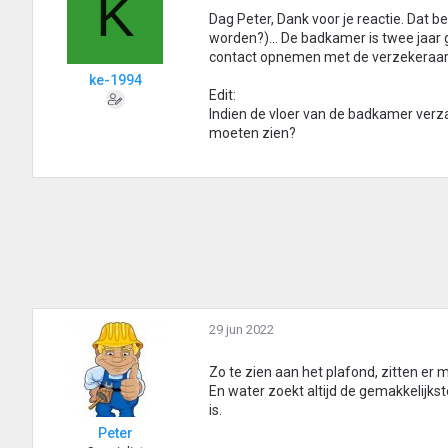
K
Dag Peter, Dank voor je reactie. Dat b
worden?)... De badkamer is twee jaar g
contact opnemen met de verzekeraar
ke-1994
Edit:
Indien de vloer van de badkamer verza
moeten zien?
29 jun 2022
Zo te zien aan het plafond, zitten er 
En water zoekt altijd de gemakkelijkst
is.
Peter