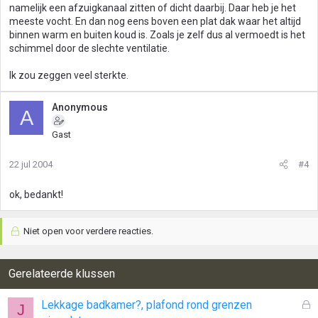
namelijk een afzuigkanaal zitten of dicht daarbij. Daar heb je het
meeste vocht. En dan nog eens boven een plat dak waar het altijd
binnen warm en buiten koud is. Zoals je zelf dus al vermoedt is het
schimmel door de slechte ventilatie.
Ik zou zeggen veel sterkte.
Anonymous
A
Gast
22 jul 2004
#4
ok, bedankt!
Niet open voor verdere reacties.
Gerelateerde klussen
G
Lekkage badkamer?, plafond rond grenzen
J
e