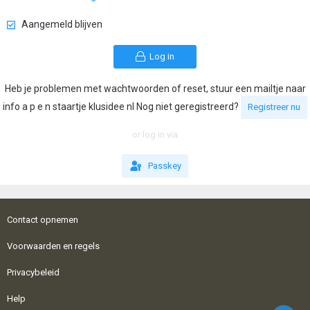
Aangemeld blijven
Log in
Heb je problemen met wachtwoorden of reset, stuur een mailtje naar
info a p e n staartje klusidee nl Nog niet geregistreerd?
Registreer nu
or log in via
Passkey
Contact opnemen
Voorwaarden en regels
Privacybeleid
Help